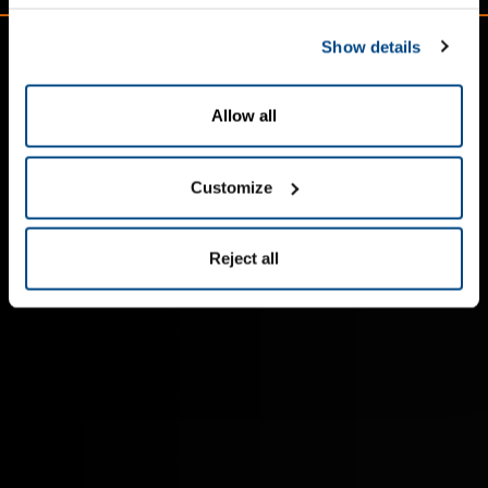
über Zustellprozesse mit ZetesChronos
Show details
Allow all
Customize
Reject all