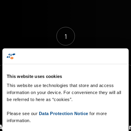
1
This website uses cookies
This website use technologies that store and access
33.6
M
information on your device. For convenience they will all
be referred to here as “cookies”.
Please see our
Data Protection Notice
for more
information.
Artikel, die monatlich abgewickelt werde