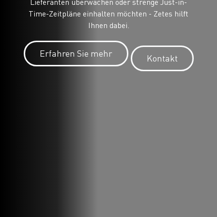
Lieferanten überwachen oder strenge Just-in-
Time-Zeitpläne einhalten möchten - Zetes hilft
Ihnen dabei.
Erfahren Sie mehr
Kontakt