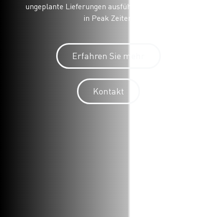
ungeplante Lieferungen ausführen können, sogar
in Peak Zeiten.
Erfahren Sie mehr
Kontakt