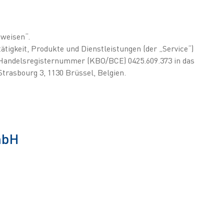
nweisen“.
tigkeit, Produkte und Dienstleistungen (der „Service“)
r Handelsregisternummer (KBO/BCE) 0425.609.373 in das
Strasbourg 3, 1130 Brüssel, Belgien.
mbH