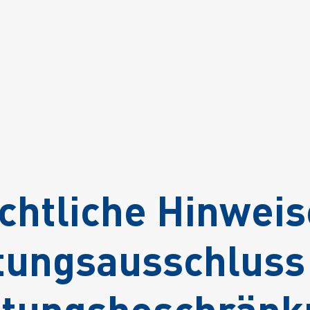
chtliche Hinweis
tungsausschluss
ftungsbeschränk