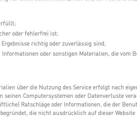
rfüllt;
cher oder fehlerfrei ist;
n Ergebnisse richtig oder zuverlässig sind;
n, Informationen oder sonstigen Materialien, die vom
ialien über die Nutzung des Service erfolgt nach eig
 an seinen Computersystemen oder Datenverluste vera
ftliche) Ratschläge oder Informationen, die der Benu
 begründet, die nicht ausdrücklich auf dieser Website