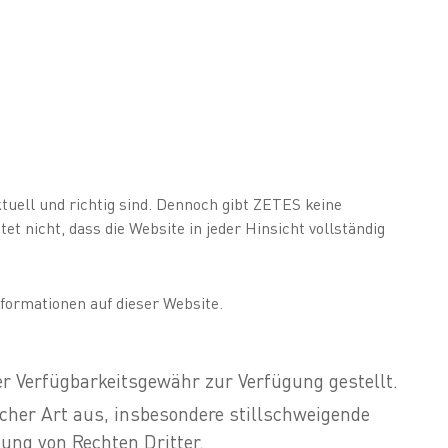
tuell und richtig sind. Dennoch gibt ZETES keine
t nicht, dass die Website in jeder Hinsicht vollständig
formationen auf dieser Website.
er Verfügbarkeitsgewähr zur Verfügung gestellt.
cher Art aus, insbesondere stillschweigende
ung von Rechten Dritter.