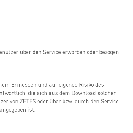
 Benutzer über den Service erworben oder bezogen
enem Ermessen und auf eigenes Risiko des
ntwortlich, die sich aus dem Download solcher
tzer von ZETES oder über bzw. durch den Service
 angegeben ist.