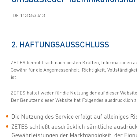
DE 113 583 413
2. HAFTUNGSAUSSCHLUSS
ZETES bemüht sich nach besten Kräften, Informationen auf 
Gewähr für die Angemessenheit, Richtigkeit, Vollständigkei
ist.
ZETES haftet weder für die Nutzung der auf dieser Websit
Der Benutzer dieser Website hat Folgendes ausdrücklich 
Die Nutzung des Service erfolgt auf alleiniges R
ZETES schließt ausdrücklich sämtliche ausdrück
Gewährleistungen der Marktgängigkeit, der Eign