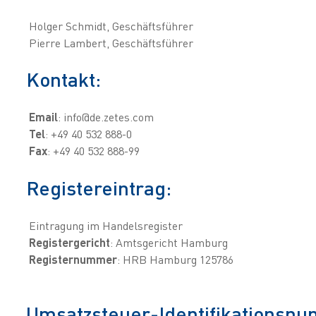
Holger Schmidt, Geschäftsführer
Pierre Lambert, Geschäftsführer
Kontakt:
Email
: info@de.zetes.com
Tel
: +49 40 532 888-0
Fax
: +49 40 532 888-99
Registereintrag:
Eintragung im Handelsregister
Registergericht
: Amtsgericht Hamburg
Registernummer
: HRB Hamburg 125786
Umsatzsteuer-Identifikationsn