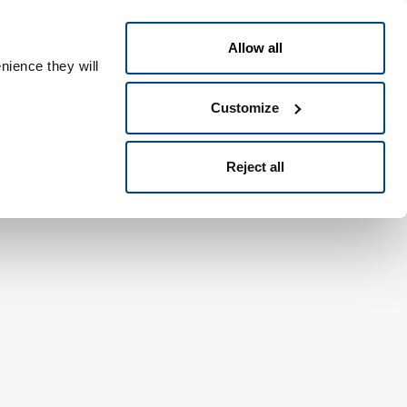
Deutsch
le ID
Allow all
nience they will
Customize
Reject all