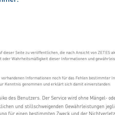
dieser Seite zu veröffentlichen, die nach Ansicht von ZETES ak
t oder Wahrheitsmäßigkeit dieser Informationen und gewährleiste
e vorhandenen Informationen noch für das Fehlen bestimmter In
zur Kenntnis genommen und erklärt sich damit einverstanden:
isiko des Benutzers. Der Service wird ohne Mängel- od
lichen und stillschweigenden Gewährleistungen jegli
ung für einen bestimmten Zweck und der Nichtverletz