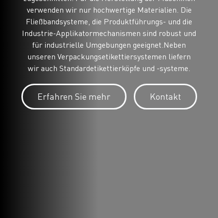
verwenden wir nur hochwertige Materialien. Die
Fließbandsysteme, die Produktführungs- und die
Industrie-Applikatormechanismen sind robust und
für industrielle Umgebungen geeignet.Neben
unseren Verpackungsetikettiersystemen liefern
wir auch Standardetikettierköpfe und -systeme.
Erfahren Sie mehr
Kontakt