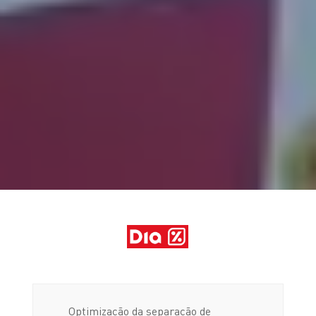
Optimização da separação de