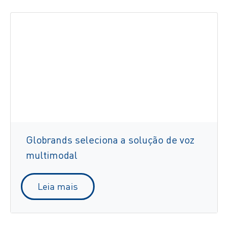
Globrands seleciona a solução de voz
multimodal
Leia mais