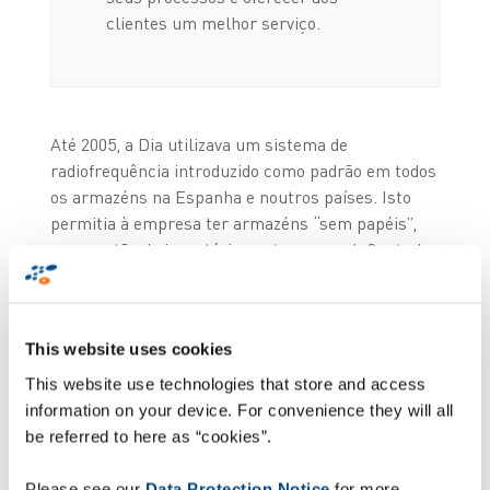
clientes um melhor serviço.
Até 2005, a Dia utilizava um sistema de
radiofrequência introduzido como padrão em todos
os armazéns na Espanha e noutros países. Isto
permitia à empresa ter armazéns “sem papéis”,
com gestão do inventário em tempo real. Contudo,
depois da realização de uma série de testes,
chegou-se à conclusão que uma solução de voz iria
melhorar a eficiência e a ergonomia das tarefas de
This website uses cookies
preparação de encomendas.
This website use technologies that store and access
Voz simplifica
information on your device. For convenience they will all
be referred to here as “cookies”.
processos e melhora a
Please see our
Data Protection Notice
for more