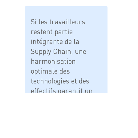
Si les travailleurs
restent partie
intégrante de la
Supply Chain, une
harmonisation
optimale des
technologies et des
effectifs garantit un
maximum d'efficacité
et un minimum
d'erreurs.