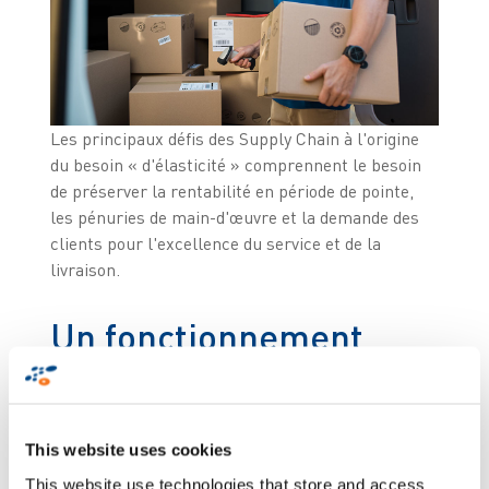
Les principaux défis des Supply Chain à l'origine
du besoin « d'élasticité » comprennent le besoin
de préserver la rentabilité en période de pointe,
les pénuries de main-d'œuvre et la demande des
clients pour l'excellence du service et de la
livraison.
Un fonctionnement
optimal lors des pics
d'activité est essentiel
This website uses cookies
Comme le savent parfaitement de nombreux
This website use technologies that store and access