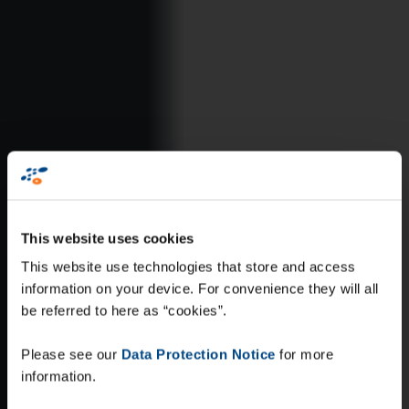
This website uses cookies
This website use technologies that store and access
information on your device. For convenience they will all
be referred to here as “cookies”.
Please see our
Data Protection Notice
for more
information.