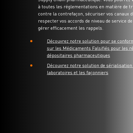
à toutes les réglementations en matière de tra
contre la contrefaçon, sécuriser vos canaux de
respecter vos accords de niveau de service de 
gérer efficacement les rappels.
Découvrez notre solution pour se conform
sur les Médicaments Falsifiés pour les ré
dépositaires pharmaceutiques
Découvrez notre solution de sérialisation
laboratoires et les façonniers