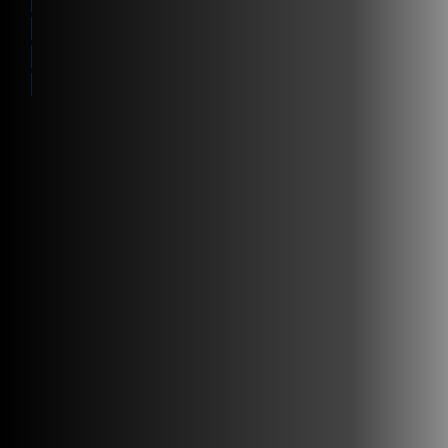
Nos clients
Pourquoi choisir Zetes?
Companies