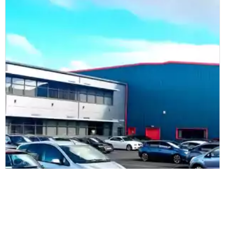
Henderson
Henderson passa alla nuova tecnologia