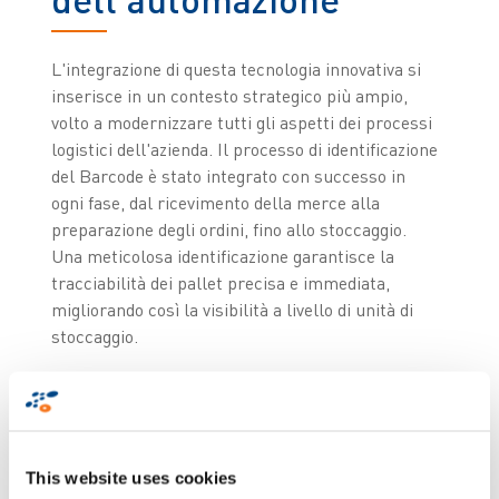
L'integrazione di questa tecnologia innovativa si
inserisce in un contesto strategico più ampio,
volto a modernizzare tutti gli aspetti dei processi
logistici dell'azienda. Il processo di identificazione
del Barcode è stato integrato con successo in
ogni fase, dal ricevimento della merce alla
preparazione degli ordini, fino allo stoccaggio.
Una meticolosa identificazione garantisce la
tracciabilità dei pallet precisa e immediata,
migliorando così la visibilità a livello di unità di
stoccaggio.
Soluzione di visione
artificiale per
l'acquisizione di
This website uses cookies