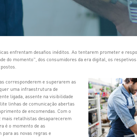
ísicas enfrentam desafios inéditos. Ao tentarem prometer e resp
ade do momento", dos consumidores da era digital, os respetivos
xpostos.
stas corresponderem e superarem as
equer uma infraestrutura de
ente ligada, assente na visibilidade
lite linhas de comunicação abertas
umprimento de encomendas. Com o
z mais retalhistas desaparecerem
ora é o momento de as
 para as novas regras e