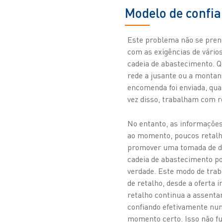
Modelo de confia
Este problema não se pren
com as exigências de vários
cadeia de abastecimento. 
rede a jusante ou a monta
encomenda foi enviada, qu
vez disso, trabalham com 
No entanto, as informações
ao momento, poucos retalh
promover uma tomada de dec
cadeia de abastecimento po
verdade. Este modo de trab
de retalho, desde a oferta
retalho continua a assentar
confiando efetivamente num
momento certo. Isso não fu