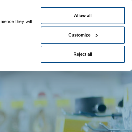
Português
eople ID
Allow all
nience they will
Customize
Reject all