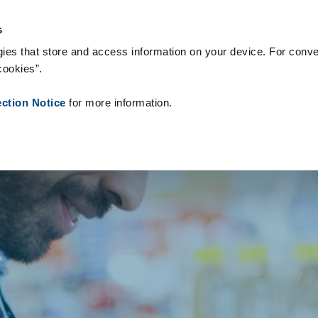
onsumíveis
Referências
Sobre nós
Notícias
Contacto
P
s
ies that store and access information on your device. For conve
cookies”.
ection Notice
for more information.