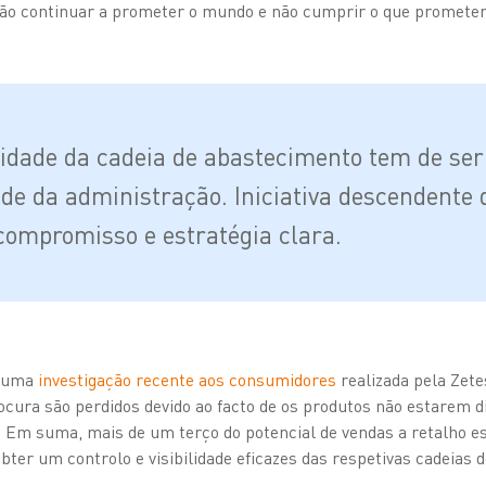
rão continuar a prometer o mundo e não cumprir o que promet
ilidade da cadeia de abastecimento tem de ser
ade da administração. Iniciativa descendente 
compromisso e estratégia clara.
m uma
investigação recente aos consumidores
realizada pela Zete
ocura são perdidos devido ao facto de os produtos não estarem d
a. Em suma, mais de um terço do potencial de vendas a retalho e
obter um controlo e visibilidade eficazes das respetivas cadeias