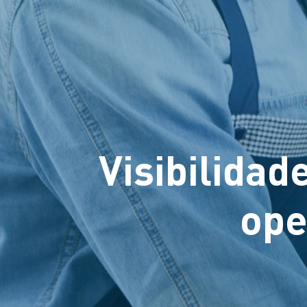
Visibilidad
ope