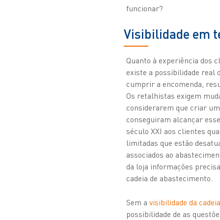
funcionar?
Visibilidade em 
Quanto à experiência dos cl
existe a possibilidade rea
cumprir a encomenda, resul
Os retalhistas exigem muda
considerarem que criar uma
conseguiram alcançar esse 
século XXI aos clientes qu
limitadas que estão desatu
associados ao abasteciment
da loja informações precis
cadeia de abastecimento.
Sem a
visibilidade da cade
possibilidade de as questõ