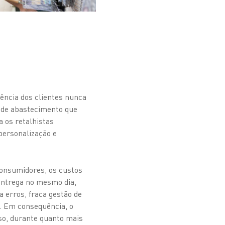
iência dos clientes nunca
 de abastecimento que
a os retalhistas
personalização e
consumidores, os custos
entrega no mesmo dia,
 erros, fraca gestão de
es. Em consequência, o
so, durante quanto mais