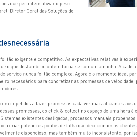
ões que permitem aliviar o peso
rel, Diretor Geral das Soluções de
 desnecessária
foi tão exigente e competitivo. As expectativas relativas à exper
 que o que deslumbrou ontem torna-se comum amanhã. A cadeia
 de serviço nunca foi tão complexa. Agora é o momento ideal par
heiro necessários para concretizar as promessas de velocidade, 
umidores.
erem impelidos a fazer promessas cada vez mais aliciantes aos 
dessas promessas, do click & collect no espaço de uma hora à 
Sistemas existentes desligados, processos manuais propensos a
stão a criar potenciais pontos de falha que dececionam os client
avelmente dispendioso, mas também muito inconsistente, por is