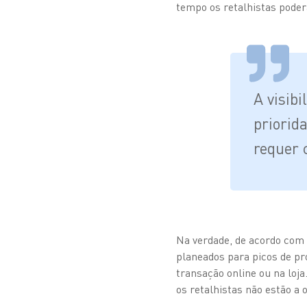
tempo os retalhistas pode
A visib
priorid
requer 
Na verdade, de acordo co
planeados para picos de pr
transação online ou na loj
os retalhistas não estão a 