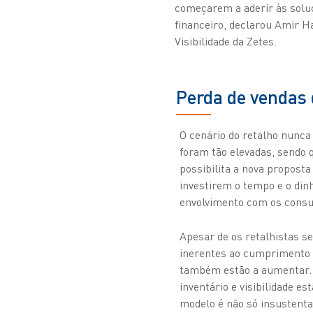
começarem a aderir às soluç
financeiro, declarou Amir Ha
Visibilidade da Zetes.
Perda de vendas
O cenário do retalho nunca 
foram tão elevadas, sendo
possibilita a nova proposta
investirem o tempo e o din
envolvimento com os cons
Apesar de os retalhistas s
inerentes ao cumprimento 
também estão a aumentar. 
inventário e visibilidade e
modelo é não só insustent