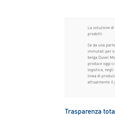
La soluzione di
prodotti
Se da una parte
immutati per ol
belga Duvel Moo
produce oggi cir
logistica, negl
linea di produz
attualmente il 
Trasparenza tota