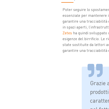
Poter seguire lo spostament
essenziale per mantenere in
garantire una tracciabilità
in spazi aperti, l’infrastru
Zetes
ha quindi sviluppato 
esigenze del birrificio. Le 
state sostituite da lettori 
garantire una tracciabilità 
Grazie 
prodott
caratter