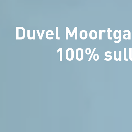
Duvel Moortgat
100% sull