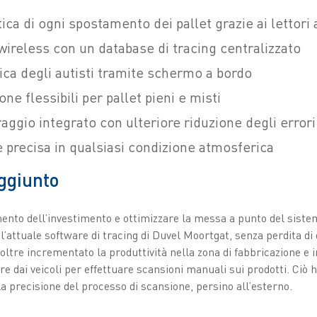
ca di ogni spostamento dei pallet grazie ai lettori 
 wireless con un database di tracing centralizzato
ca degli autisti tramite schermo a bordo
one flessibili per pallet pieni e misti
aggio integrato con ulteriore riduzione degli errori
 precisa in qualsiasi condizione atmosferica
ggiunto
nto dell’investimento e ottimizzare la messa a punto del sistema
l’attuale software di tracing di Duvel Moortgat, senza perdita di 
ltre incrementato la produttività nella zona di fabbricazione e
re dai veicoli per effettuare scansioni manuali sui prodotti. Ciò 
la precisione del processo di scansione, persino all’esterno.