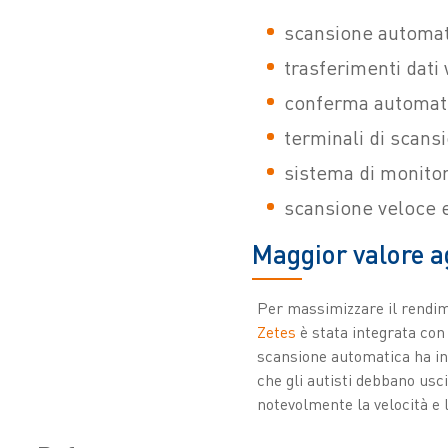
scansione automati
trasferimenti dati
conferma automati
terminali di scansi
sistema di monitor
scansione veloce e
Maggior valore a
Per massimizzare il rendime
Zetes
è stata integrata con 
scansione automatica ha ino
che gli autisti debbano usci
notevolmente la velocità e 