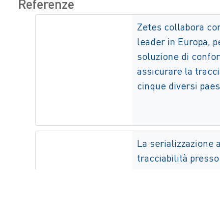
Referenze
Zetes collabora con
leader in Europa, p
soluzione di confo
assicurare la tracci
cinque diversi paes
La serializzazione 
tracciabilità presso