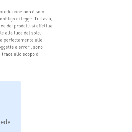
 produzione non è solo
bbligo di legge. Tuttavia,
e dei prodotti si effettua
e alla luce del sole.
va perfettamente alle
oggette a errori, sono
 trace allo scopo di
iede