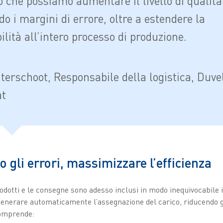
o che possiamo aumentare il livello di qualità
o i margini di errore, oltre a estendere la
ilità all’intero processo di produzione.
terschoot, Responsabile della logistica, Duve
at
 gli errori, massimizzare l’efficienza
prodotti e le consegne sono adesso inclusi in modo inequivocabile 
generare automaticamente l’assegnazione del carico, riducendo gl
comprende: