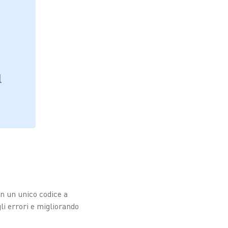
l
in un unico codice a
i errori e migliorando