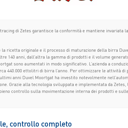
 tracing di Zetes garantisce la conformità e mantiene invariata la
 la ricetta originale e il processo di maturazione della birra Duv
tre 140 anni, dall’altra la gamma di prodotti e il volume generato 
rtgat sono aumentati in modo significativo. L’azienda a conduzi
ca 440.000 ettolitri di birra l’anno. Per ottimizzare le attività di
i ultimi anni Duvel Moortgat ha investito notevolmente nell’auto
ione. Grazie alla tecnologia sviluppata e implementata da Zetes, 
pieno controllo sulla movimentazione interna dei prodotti e sulle
le, controllo completo