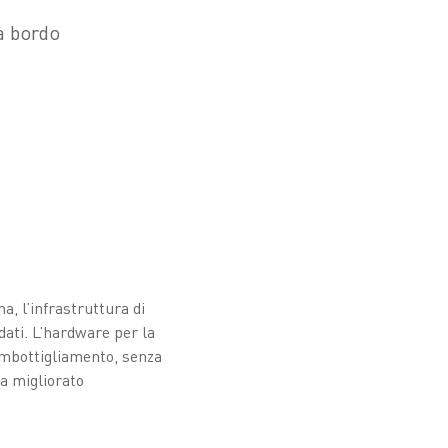
a bordo
, l’infrastruttura di
dati. L’hardware per la
 imbottigliamento, senza
ha migliorato