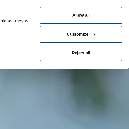
Italiano
le ID
Allow all
nience they will
Customize
Reject all