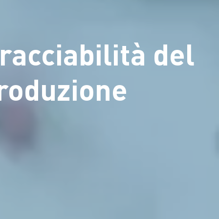
acciabilità del
produzione