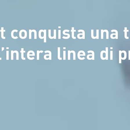
 conquista una tr
’intera linea di 