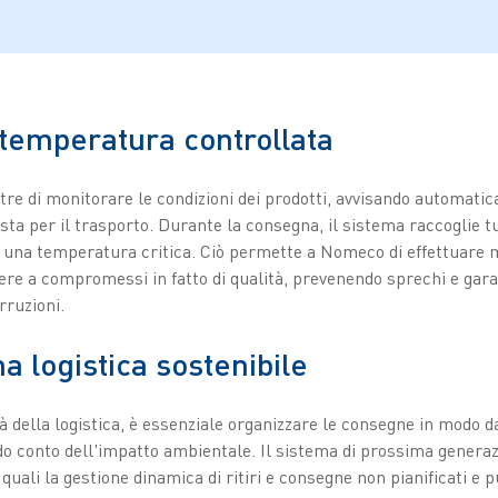
 temperatura controllata
e di monitorare le condizioni dei prodotti, avvisando automatica
ta per il trasporto. Durante la consegna, il sistema raccoglie tut
e una temperatura critica. Ciò permette a Nomeco di effettuare m
re a compromessi in fatto di qualità, prevenendo sprechi e garan
rruzioni.
a logistica sostenibile
tà della logistica, è essenziale organizzare le consegne in modo d
ndo conto dell'impatto ambientale. Il sistema di prossima gener
 quali la gestione dinamica di ritiri e consegne non pianificati e p