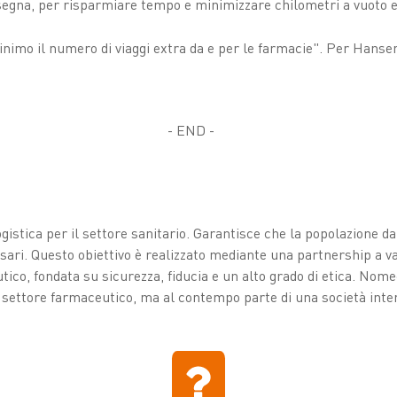
segna, per risparmiare tempo e minimizzare chilometri a vuoto e
nimo il numero di viaggi extra da e per le farmacie". Per Hansen
- END -
ogistica per il settore sanitario. Garantisce che la popolazione 
sari. Questo obiettivo è realizzato mediante una partnership a v
ico, fondata su sicurezza, fiducia e un alto grado di etica. Nom
settore farmaceutico, ma al contempo parte di una società inter