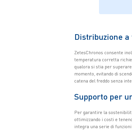
Distribuzione a
ZetesChronos consente inoltr
temperatura corretta richies
qualora si stia per superar
momento, evitando di scende
catena del freddo senza inte
Supporto per un
Per garantire la sostenibili
ottimizzando i costi e tene
integra una serie di funzioni