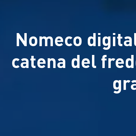
Nomeco digital
catena del fred
gr