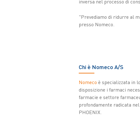
inversa nel processo di con
"Prevediamo di ridurre al mi
presso Nomeco.
Chi è Nomeco A/S
Nomeco
è specializzata in l
disposizione i farmaci neces
farmacie e settore farmaceut
profondamente radicata nel 
PHOENIX.