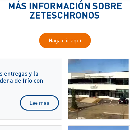
MÁS INFORMACIÓN SOBRE
ZETESCHRONOS
Haga clic aquí
s entregas y la
adena de frío con
Lee mas