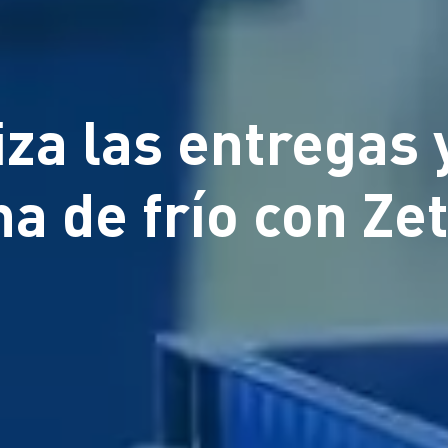
za las entregas y
na de frío con Z