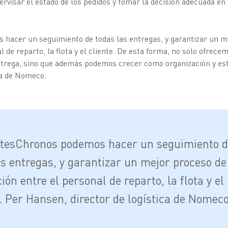
rvisar el estado de los pedidos y tomar la decisión adecuada en
hacer un seguimiento de todas las entregas, y garantizar un m
l de reparto, la flota y el cliente. De esta forma, no solo ofrece
trega, sino que además podemos crecer como organización y esta
ca de Nomeco.
tesChronos podemos hacer un seguimiento d
as entregas, y garantizar un mejor proceso de
ión entre el personal de reparto, la flota y el
”. Per Hansen, director de logística de Nomec