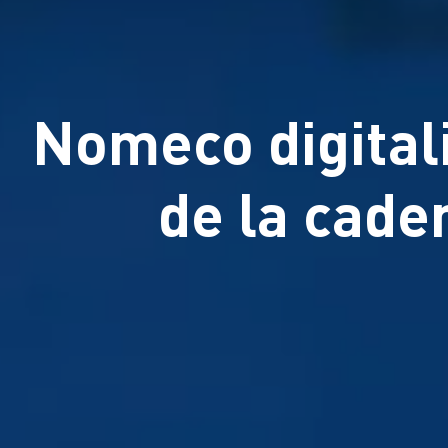
Nomeco digitali
de la cade