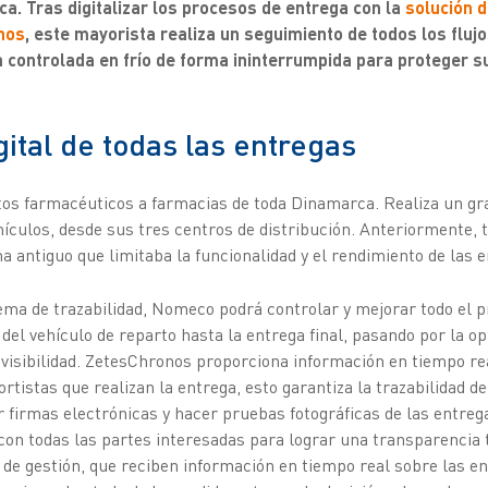
a. Tras digitalizar los procesos de entrega con la
solución d
nos
, este mayorista realiza un seguimiento de todos los fluj
 controlada en frío de forma ininterrumpida para proteger s
ital de todas las entregas
s farmacéuticos a farmacias de toda Dinamarca. Realiza un gr
ehículos, desde sus tres centros de distribución. Anteriormente, 
 antiguo que limitaba la funcionalidad y el rendimiento de las e
ema de trazabilidad, Nomeco podrá controlar y mejorar todo el p
 del vehículo de reparto hasta la entrega final, pasando por la op
la visibilidad. ZetesChronos proporciona información en tiempo re
rtistas que realizan la entrega, esto garantiza la trazabilidad de
firmas electrónicas y hacer pruebas fotográficas de las entreg
n todas las partes interesadas para lograr una transparencia t
s de gestión, que reciben información en tiempo real sobre las e