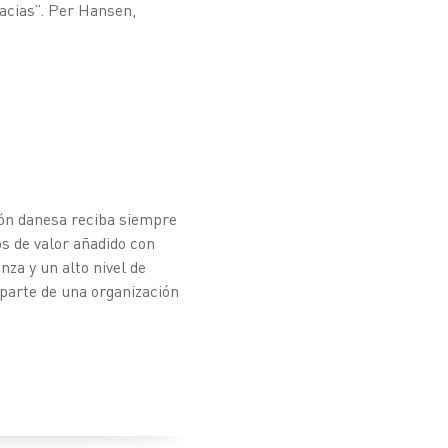
acias”. Per Hansen,
ión danesa reciba siempre
s de valor añadido con
nza y un alto nivel de
parte de una organización