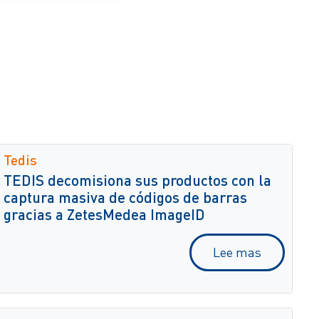
Tedis
TEDIS decomisiona sus productos con la
captura masiva de códigos de barras
gracias a ZetesMedea ImageID
Lee mas