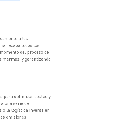
icamente a los
ema recaba todos los
r momento del proceso de
las mermas, y garantizando
as para optimizar costes y
a una serie de
 o la logística inversa en
las emisiones.