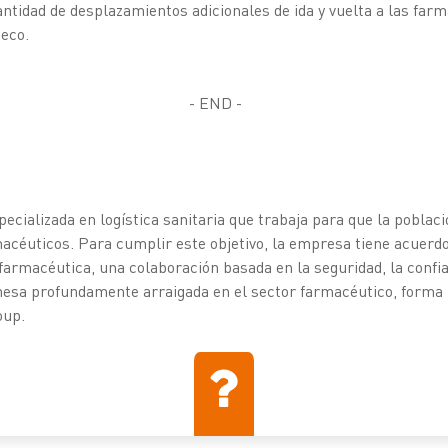
tidad de desplazamientos adicionales de ida y vuelta a las farm
meco.
- END -
cializada en logística sanitaria que trabaja para que la poblac
acéuticos. Para cumplir este objetivo, la empresa tiene acuerdo
 farmacéutica, una colaboración basada en la seguridad, la confia
esa profundamente arraigada en el sector farmacéutico, forma 
oup.