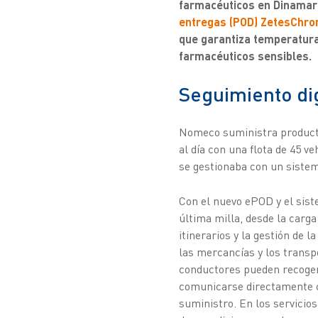
farmacéuticos en Dinamarc
entregas (POD) ZetesChro
que garantiza temperatura
farmacéuticos sensibles.
Seguimiento dig
Nomeco suministra producto
al día con una flota de 45 v
se gestionaba con un sistema
Con el nuevo ePOD y el sist
última milla, desde la carga
itinerarios y la gestión de 
las mercancías y los transpo
conductores pueden recoger 
comunicarse directamente co
suministro. En los servicio