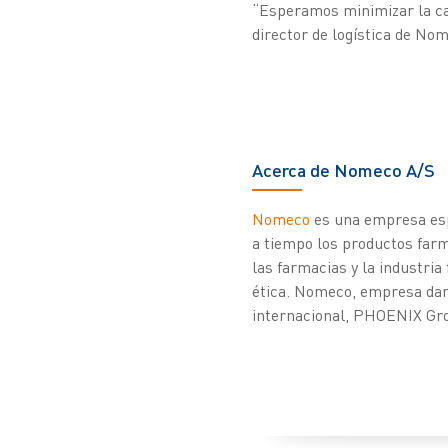
“Esperamos minimizar la can
director de logística de No
Acerca de Nomeco A/S
Nomeco
es una empresa espe
a tiempo los productos farm
las farmacias y la industria
ética. Nomeco, empresa dan
internacional, PHOENIX Gr