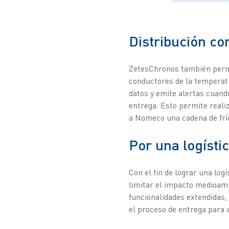
Distribución co
ZetesChronos también permi
conductores de la temperatu
datos y emite alertas cuand
entrega. Esto permite reali
a Nomeco una cadena de frí
Por una logísti
Con el fin de lograr una log
limitar el impacto medioamb
funcionalidades extendidas, 
el proceso de entrega para a