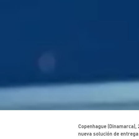
Copenhague (Dinamarca), 2
nueva solución de entrega 