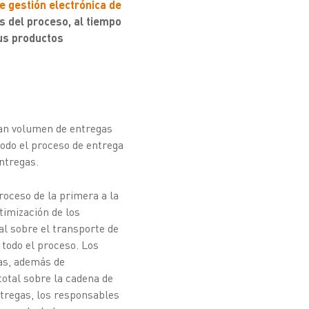
e gestión electrónica de
os del proceso, al tiempo
us productos
an volumen de entregas
todo el proceso de entrega
ntregas.
roceso de la primera a la
timización de los
al sobre el transporte de
 todo el proceso. Los
as, además de
otal sobre la cadena de
ntregas, los responsables