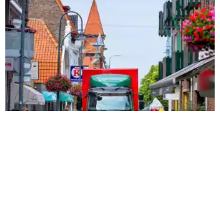
Wesseling
Wesseling Logistics sceglie
ZetesChronos come soluzione per