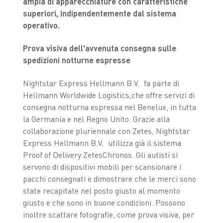
ampia di apparecchiature con caratteristiche
superiori, indipendentemente dal sistema
operativo.
Prova visiva dell'avvenuta consegna sulle
spedizioni notturne espresse
Nightstar Express Hellmann B.V. fa parte di
Hellmann Worldwide Logistics,che offre servizi di
consegna notturna espressa nel Benelux, in tutta
la Germania e nel Regno Unito. Grazie alla
collaborazione pluriennale con Zetes, Nightstar
Express Hellmann B.V. utilizza già il sistema
Proof of Delivery ZetesChronos. Gli autisti si
servono di dispositivi mobili per scansionare i
pacchi consegnati e dimostrare che le merci sono
state recapitate nel posto giusto al momento
giusto e che sono in buone condizioni. Possono
inoltre scattare fotografie, come prova visiva, per