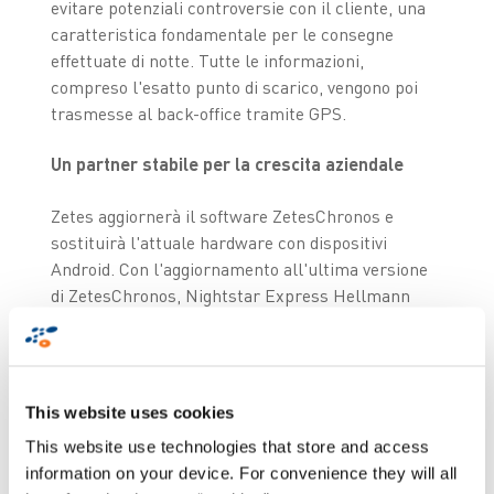
evitare potenziali controversie con il cliente, una
caratteristica fondamentale per le consegne
effettuate di notte. Tutte le informazioni,
compreso l'esatto punto di scarico, vengono poi
trasmesse al back-office tramite GPS.
Un partner stabile per la crescita aziendale
Zetes aggiornerà il software ZetesChronos e
sostituirà l'attuale hardware con dispositivi
Android. Con l'aggiornamento all'ultima versione
di ZetesChronos, Nightstar Express Hellmann
B.V. trarrà vantaggio anche dalla MCL™ Mobility
Platform, una piattaforma basata sul cloud che
consente la gestione centralizzata di applicazioni
mobili, dispositivi e utenti.
This website uses cookies
This website use technologies that store and access
"Il sistema
POD
è essenziale per la nostra
information on your device. For convenience they will all
attività e dobbiamo garantirne la continuità e