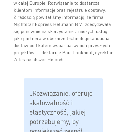
w całej Europie. Rozwiązanie to dostarcza
klientom informacje oraz rejestruje dostawy.
Z radością powitaliśmy informację, że firma
Nightstar Express Hellmann B.V. zdecydowała
się ponownie na skorzystanie z naszych usług
jako partnera w obszarze technologii łańcucha
dostaw pod kątem wsparcia swoich przyszłych
projektów” – deklaruje Paul Lankhout, dyrektor
Zetes na obszar Holandii.
„Rozwiązanie, oferuje
skalowalność i
elastyczność, jakiej
potrzebujemy, by
powiększać zespół