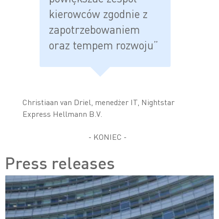
kierowców zgodnie z
zapotrzebowaniem
oraz tempem rozwoju”
Christiaan van Driel, menedżer IT, Nightstar
Express Hellmann B.V.
- KONIEC -
Press releases