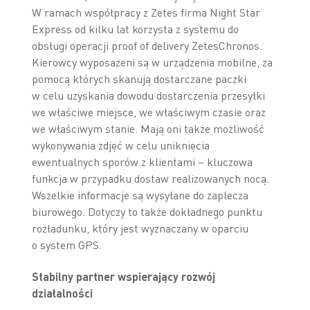
W ramach współpracy z Zetes firma Night Star
Express od kilku lat korzysta z systemu do
obsługi operacji proof of delivery ZetesChronos.
Kierowcy wyposażeni są w urządzenia mobilne, za
pomocą których skanują dostarczane paczki
w celu uzyskania dowodu dostarczenia przesyłki
we właściwe miejsce, we właściwym czasie oraz
we właściwym stanie. Mają oni także możliwość
wykonywania zdjęć w celu uniknięcia
ewentualnych sporów z klientami – kluczowa
funkcja w przypadku dostaw realizowanych nocą.
Wszelkie informacje są wysyłane do zaplecza
biurowego. Dotyczy to także dokładnego punktu
rozładunku, który jest wyznaczany w oparciu
o system GPS.
Stabilny partner wspierający rozwój
działalności