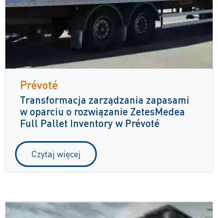
Prévoté
Transformacja zarządzania zapasami
w oparciu o rozwiązanie ZetesMedea
Full Pallet Inventory w Prévoté
Czytaj więcej