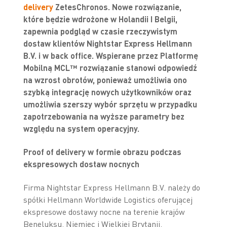
delivery
ZetesChronos. Nowe rozwiązanie,
które będzie wdrożone w Holandii I Belgii,
zapewnia podgląd w czasie rzeczywistym
dostaw klientów Nightstar Express Hellmann
B.V. i w back office. Wspierane przez Platformę
Mobilną MCL™ rozwiązanie stanowi odpowiedź
na wzrost obrotów, ponieważ umożliwia ono
szybką integrację nowych użytkowników oraz
umożliwia szerszy wybór sprzętu w przypadku
zapotrzebowania na wyższe parametry bez
względu na system operacyjny.
Proof of delivery w formie obrazu podczas
ekspresowych dostaw nocnych
Firma Nightstar Express Hellmann B.V. należy do
spółki Hellmann Worldwide Logistics oferującej
ekspresowe dostawy nocne na terenie krajów
Beneluksu, Niemiec i Wielkiej Brytanii.