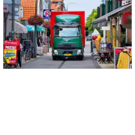
Wesseling
Wesseling Logistics elige ZetesChronos
como solución de gestión de entregas
Lee mas