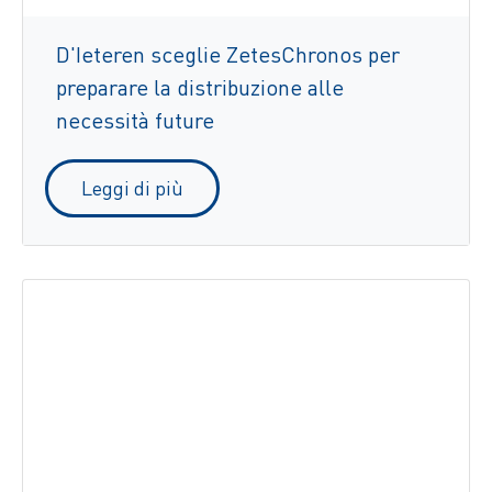
D'Ieteren sceglie ZetesChronos per
preparare la distribuzione alle
necessità future
Leggi di più