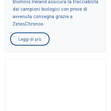
Biomnis Ireland assicura la tracciabilità
dei campioni biologici con prove di
avvenuta consegna grazie a
ZetesChronos
Leggi di più