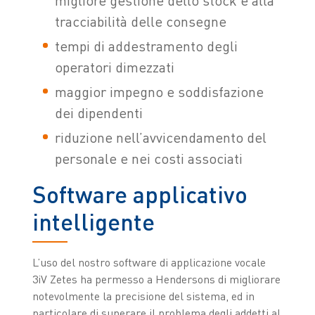
migliore gestione dello stock e alla
tracciabilità delle consegne
tempi di addestramento degli
operatori dimezzati
maggior impegno e soddisfazione
dei dipendenti
riduzione nell’avvicendamento del
personale e nei costi associati
Software applicativo
intelligente
L’uso del nostro software di applicazione vocale
3iV Zetes ha permesso a Hendersons di migliorare
notevolmente la precisione del sistema, ed in
particolare di superare il problema degli addetti al