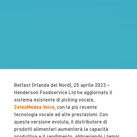
Belfast (Irlanda del Nord), 25 aprile 2023 –
Henderson Foodservice Ltd ha aggiornato il
sistema esistente di picking vocale,
ZetesMedea Voice
, con la più recente
tecnologia vocale ad alte prestazioni. Con
questa versione evoluta, il distributore di
prodotti alimentari aumenterà la capacità
produttiva e il rendimento, abbreviando i tempi