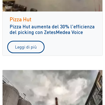
Pizza Hut
Pizza Hut aumenta del 30% l'efficienza
del picking con ZetesMedea Voice
Leggi di più