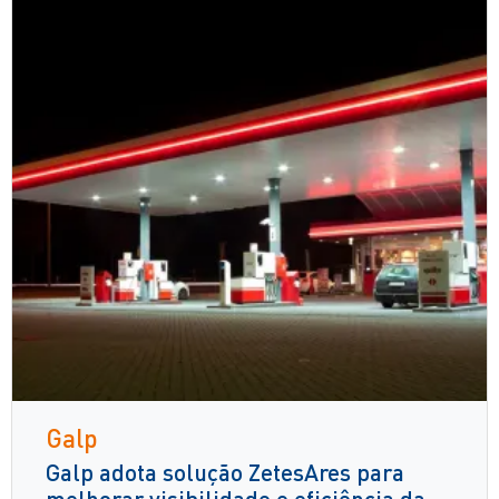
Galp
Galp adota solução ZetesAres para
melhorar visibilidade e eficiência da