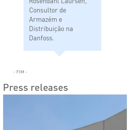
Rosendahl Laursen,
Consultor de
Armazém e
Distribuição na
Danfoss.
- FIM -
Press releases