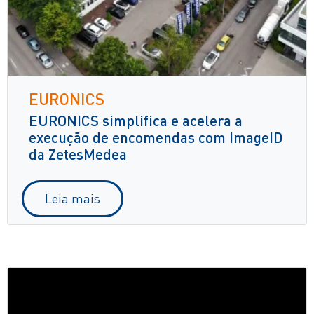
EURONICS
EURONICS simplifica e acelera a
execução de encomendas com ImageID
da ZetesMedea
Leia mais