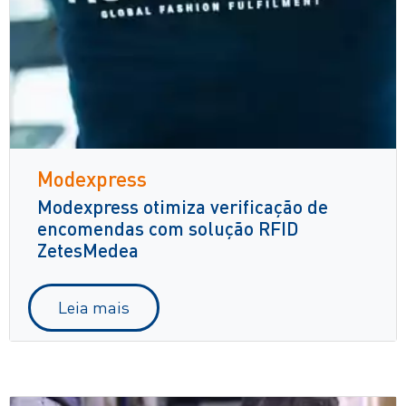
Modexpress
Modexpress otimiza verificação de
encomendas com solução RFID
ZetesMedea
Leia mais