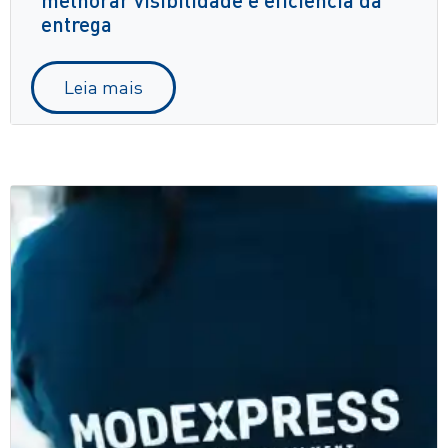
entrega
Leia mais