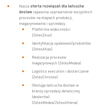
Nasza
oferta rozwiązań dla łańcucha
dostaw
zapewnia usprawnienie wszystkich
procesów na etapach produkcji,
magazynowania i sprzedaży.
Platforma widoczności
(ZetesZeus)
Identyfikacja opakowań/produktów
(ZetesAtlas)
Realizacja procesów
magazynowych (ZetesMedea)
Logistics execution i dostarczanie
(ZetesChronos)
Obsługa łańcucha dostaw w
branży sprzedaży detalicznej
(dealerów)
(ZetesMedea/ZetesAthena)