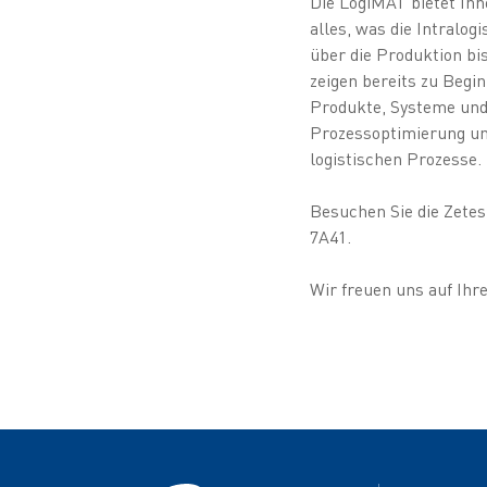
Die LogiMAT bietet Ihn
alles, was die Intralo
über die Produktion bis
zeigen bereits zu Begi
Produkte, Systeme und
Prozessoptimierung un
logistischen Prozesse.
Besuchen Sie die Zetes
7A41.
Wir freuen uns auf Ihr