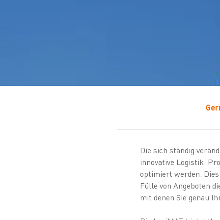
Ger
Die sich ständig verän
innovative Logistik. P
optimiert werden. Dies
Fülle von Angeboten di
mit denen Sie genau Ih