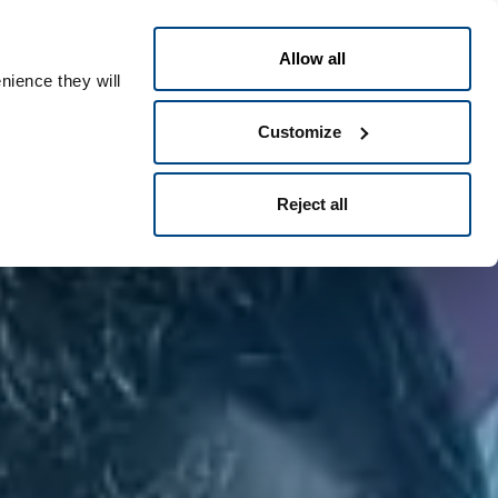
Italiano
le ID
Allow all
nience they will
Customize
Reject all