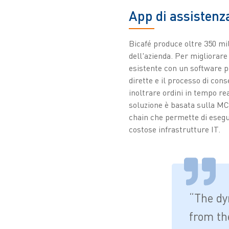
App di assistenza
Bicafé produce oltre 350 mili
dell'azienda. Per migliorare
esistente con un software p
dirette e il processo di con
inoltrare ordini in tempo rea
soluzione è basata sulla MC
chain che permette di esegu
costose infrastrutture IT.
“The dy
from th