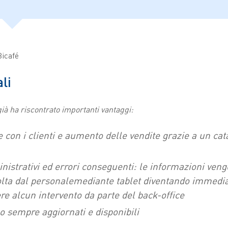
Bicafé
li
ià ha riscontrato importanti vantaggi:
 con i clienti e aumento delle vendite grazie a un cat
istrativi ed errori conseguenti: le informazioni ve
olta dal personalemediante tablet diventando immedia
re alcun intervento da parte del back-office
ono sempre aggiornati e disponibili