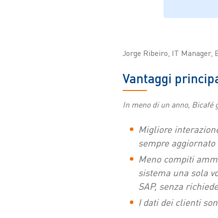
Jorge Ribeiro, IT Manager, 
Vantaggi principa
In meno di un anno, Bicafé g
Migliore interazione
sempre aggiornato
Meno compiti ammin
sistema una sola v
SAP, senza richiede
I dati dei clienti s