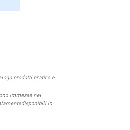
alogo prodotti pratico e
ngono immesse nel
tamentedisponibili in