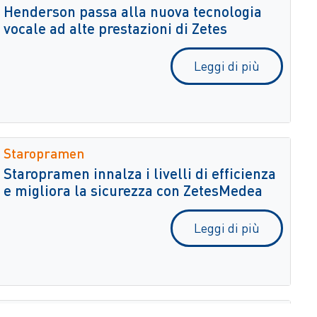
Henderson passa alla nuova tecnologia
vocale ad alte prestazioni di Zetes
Leggi di più
Staropramen
Staropramen innalza i livelli di efficienza
e migliora la sicurezza con ZetesMedea
Leggi di più
Bicafé