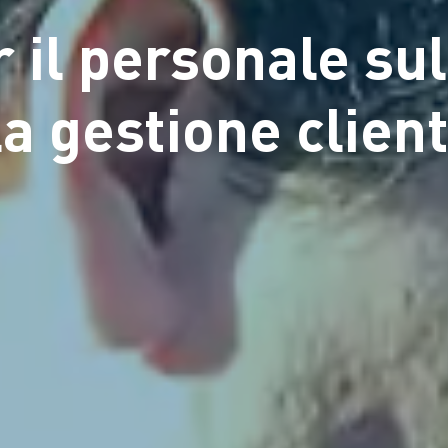
r il personale su
la gestione client