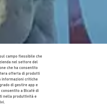
 sul campo flessibile che
zienda nel settore del
ione che ha consentito
ntera offerta di prodotti
 informazioni critiche
grado di gestire app e
 consentito a Bicafé di
 nella produttività e
vi.