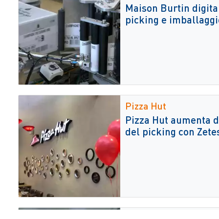
Maison Burtin digital
picking e imballaggi
Pizza Hut
Pizza Hut aumenta de
del picking con Zet
Budvar