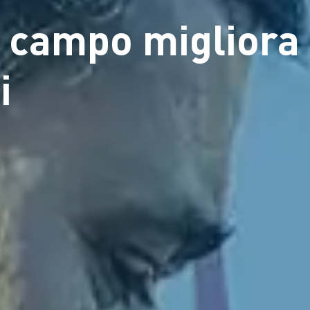
l campo migliora
i