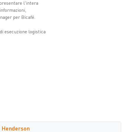
presentare l'intera
informazioni,
anager per Bicafé.
di esecuzione logistica
Henderson