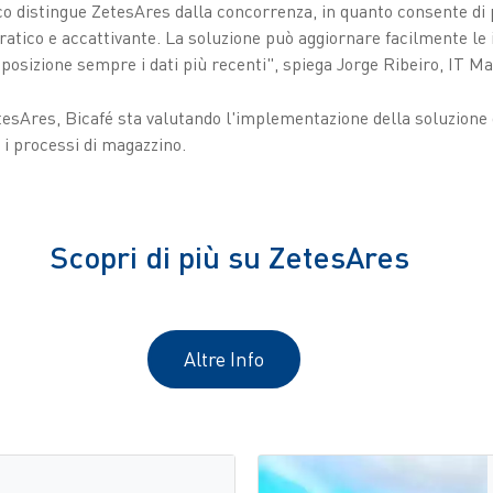
co distingue ZetesAres dalla concorrenza, in quanto consente di 
pratico e accattivante. La soluzione può aggiornare facilmente le 
posizione sempre i dati più recenti", spiega Jorge Ribeiro, IT M
tesAres, Bicafé sta valutando l'implementazione della soluzione 
i processi di magazzino.
Scopri di più su ZetesAres
Altre Info