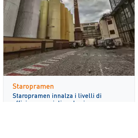
Staropramen
Staropramen innalza i livelli di
efficienza e migliora la sicurezza con
ZetesMedea
Leggi di più