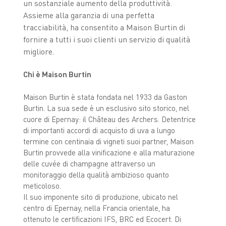
un sostanziale aumento della produttività.
Assieme alla garanzia di una perfetta
tracciabilità, ha consentito a Maison Burtin di
fornire a tutti i suoi clienti un servizio di qualità
migliore.
Chi è Maison Burtin
Maison Burtin è stata fondata nel 1933 da Gaston
Burtin. La sua sede è un esclusivo sito storico, nel
cuore di Epernay: il Château des Archers. Detentrice
di importanti accordi di acquisto di uva a lungo
termine con centinaia di vigneti suoi partner, Maison
Burtin provvede alla vinificazione e alla maturazione
delle cuvée di champagne attraverso un
monitoraggio della qualità ambizioso quanto
meticoloso.
Il suo imponente sito di produzione, ubicato nel
centro di Epernay, nella Francia orientale, ha
ottenuto le certificazioni IFS, BRC ed Ecocert. Di