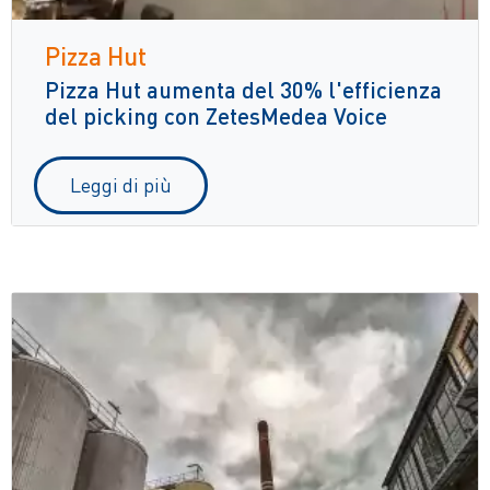
Pizza Hut
Pizza Hut aumenta del 30% l'efficienza
del picking con ZetesMedea Voice
Leggi di più