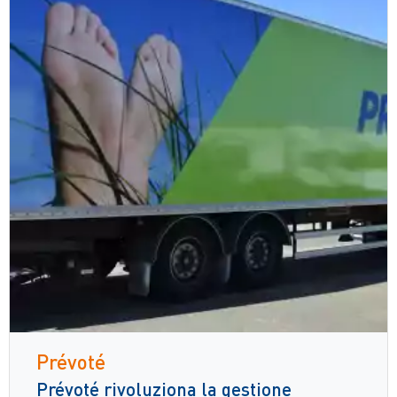
Prévoté
Prévoté rivoluziona la gestione