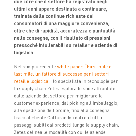
due cifre che il settore ha registrato negli
ultimi anni appare destinata a continuare,
trainata dalle continue richieste dei
consumatori di una maggiore convenienza,
oltre che di rapidità, accuratezza e puntualità
nelle consegne, con il risultato di pressioni
pressoché intollerabili su retailer e aziende di
logistica.
Nel suo più recente
white paper, “First mile e
last mile: un fattore di successo per i settori
retail e logistica"
, lo specialista in tecnologie per
la supply chain Zetes esplora le sfide affrontate
dalle aziende del settore per migliorare la
customer experience, dal picking all'imballaggio,
alla spedizione dell'ordine, fino alla consegna
fisica al cliente.Catturando i dati da tutti i
passaggi subiti dai prodotti lungo la supply chain,
Zetes delinea le modalità con cui le aziende