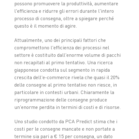
possono promuovere la produttività, aumentare
l'efficienza e ridurre gli errori durante l'intero
processo di consegna, oltre a spiegare perché
questo è il momento di agire.
Attualmente, uno dei principali fattori che
compromettono l'efficienza dei processi nel
settore è costituito dall'enorme volume di pacchi
non recapitati al primo tentativo. Una ricerca
giapponese condotta sul segmento in rapida
crescita dell'e-commerce rivela che quasi il 20%
delle consegne al primo tentativo non riesce, in
particolare in contesti urbani. Chiaramente la
riprogrammazione delle consegne produce
un'enorme perdita in termini di costi e di risorse.
Uno studio condotto da PCA Predict stima che i
costi per le consegne mancate e non portate a
termine sia pari a € 15 per consegna, un dato