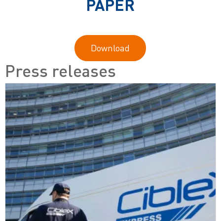
PAPER
Download
Press releases