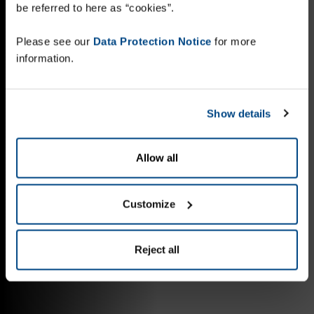
be referred to here as “cookies”.
Please see our
Data Protection Notice
for more
information.
Show details
Allow all
Customize
Reject all