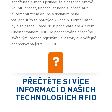
spotřebitelé mohli jednoduše a bezproblémově
koupit, prodat, financovat nebo si předplatit
automobil zcela online s dodáním nebo
vyzvednutím za pouhých 72 hodin. Firma Cazoo
byla založena v roce 2018 podnikatelem Alexem
Chestermanem OBE. Je podporována předními
světovými technologickými investory a je veřejně
obchodována (NYSE: CZOO).
PŘEČTĚTE SI VÍCE
INFORMACÍ O NAŠICH
TECHNOLOGIÍCH RFID