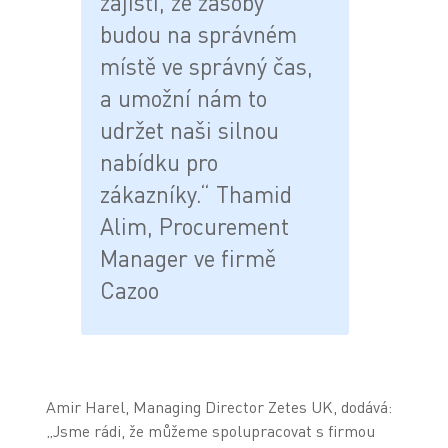
zajistí, že zásoby
budou na správném
místě ve správný čas,
a umožní nám to
udržet naši silnou
nabídku pro
zákazníky.“ Thamid
Alim, Procurement
Manager ve firmě
Cazoo
Amir Harel, Managing Director Zetes UK, dodává:
„Jsme rádi, že můžeme spolupracovat s firmou