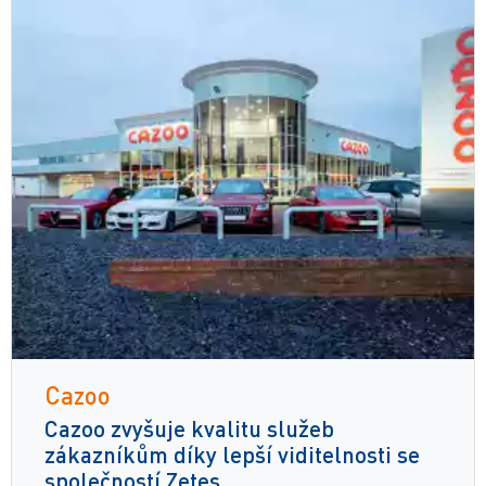
Cazoo
Cazoo zvyšuje kvalitu služeb
zákazníkům díky lepší viditelnosti se
společností Zetes