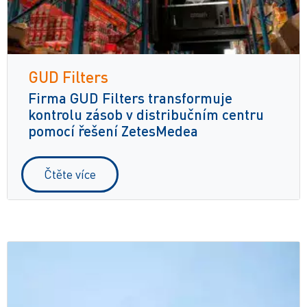
GUD Filters
Firma GUD Filters transformuje
kontrolu zásob v distribučním centru
pomocí řešení ZetesMedea
Čtěte více