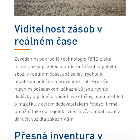
Viditelnost zásob v
reálném čase
Zavedením pokročilé technologie RFID získá
firma Cazoo přehled o umístění zásob a pohybu
zboží v reálném čase, což zajistí rychlejší
lokalizaci položek a prevenci ztrát. Protože
hlavním požadavkem zákazníků jsou rychlé
dodávky a přímé a spolehlivé služby, lepší přehled
o majetku v celém dodavatelském řetězci firmě
umožní také co nejefektivněji a včas lokalizovat a
doručit vozidla zákazníkům.
Přesná inventura v