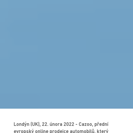
Londýn (UK), 22. února 2022 - Cazoo, přední
evropský online prodejce automobilů, který