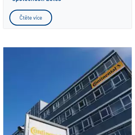
Čtěte více