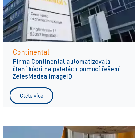
Continental
Firma Continental automatizovala
čtení kódů na paletách pomocí řešení
ZetesMedea ImageID
Čtěte více