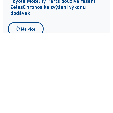
Toyota Mobility Parts používá řešení
ZetesChronos ke zvýšení výkonu
dodávek
Čtěte více