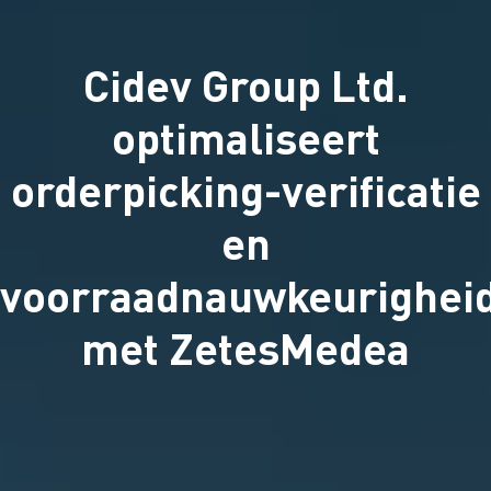
Cidev Group Ltd.
optimaliseert
orderpicking-verificatie
en
voorraadnauwkeurighei
met ZetesMedea