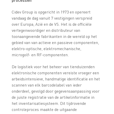
processen
Cidev Group is opgericht in 1973 en opereert
vandaag de dag vanuit 7 vestigingen verspreid
over Europa, Azië en de VS. Het is de officiële
vertegenwoordiger en distributeur van
toonaangevende fabrikanten in de wereld op het
gebied van van actieve en passieve componenten,
elektro-optische, elektromechanische,
microgolf- en RF-componenten.
De logistiek voor het beheer van tienduizenden
elektronische componenten vereiste vroeger een
arbeidsintensieve, handmatige identificatie en het
scannen van elk barcodelabel van ieder
onderdeel, gevolgd door gegevensaanpassing voor
de juiste registratie van de artikelinformatie in
het inventarisatiesysteem. Dit tijdrovende
controleproces maakte de uitgaande