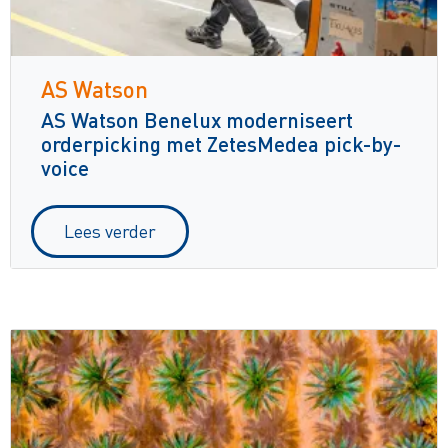
AS Watson
AS Watson Benelux moderniseert
orderpicking met ZetesMedea pick-by-
voice
Lees verder