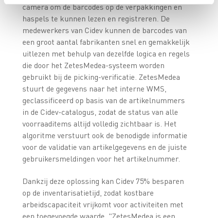
camera om de barcodes op de verpakkingen en
haspels te kunnen lezen en registreren. De
medewerkers van Cidev kunnen de barcodes van
een groot aantal fabrikanten snel en gemakkelijk
uitlezen met behulp van dezelfde logica en regels
die door het ZetesMedea-systeem worden
gebruikt bij de picking-verificatie. ZetesMedea
stuurt de gegevens naar het interne WMS,
geclassificeerd op basis van de artikelnummers
in de Cidev-catalogus, zodat de status van alle
voorraaditems altijd volledig zichtbaar is. Het
algoritme verstuurt ook de benodigde informatie
voor de validatie van artikelgegevens en de juiste
gebruikersmeldingen voor het artikelnummer.
Dankzij deze oplossing kan Cidev 75% besparen
op de inventarisatietijd, zodat kostbare
arbeidscapaciteit vrijkomt voor activiteiten met
een toegevoegde waarde. "ZetesMedea is een