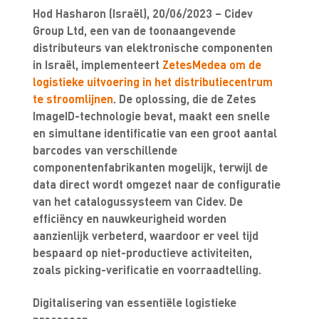
Hod Hasharon (Israël), 20/06/2023 – Cidev
Group Ltd, een van de toonaangevende
distributeurs van elektronische componenten
in Israël, implementeert
ZetesMedea om de
logistieke uitvoering in het distributiecentrum
te stroomlijnen
. De oplossing, die de Zetes
ImageID-technologie bevat, maakt een snelle
en simultane identificatie van een groot aantal
barcodes van verschillende
componentenfabrikanten mogelijk, terwijl de
data direct wordt omgezet naar de configuratie
van het catalogussysteem van Cidev. De
efficiëncy en nauwkeurigheid worden
aanzienlijk verbeterd, waardoor er veel tijd
bespaard op niet-productieve activiteiten,
zoals picking-verificatie en voorraadtelling.
Digitalisering van essentiële logistieke