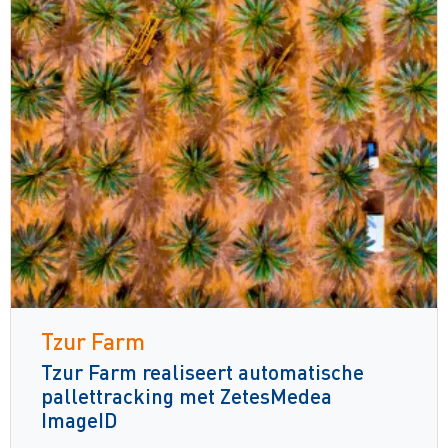
Tzur Farm
Tzur Farm realiseert automatische
pallettracking met ZetesMedea
ImageID