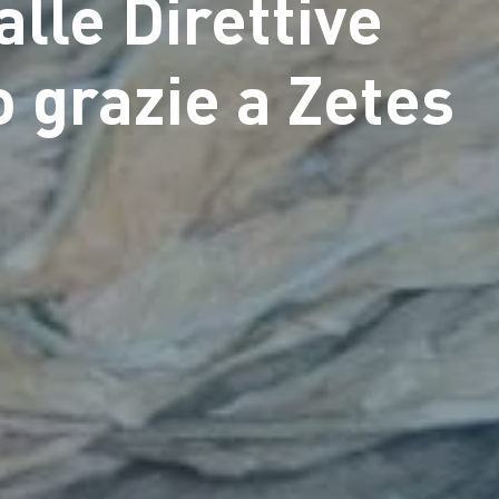
lle Direttive
o grazie a Zetes