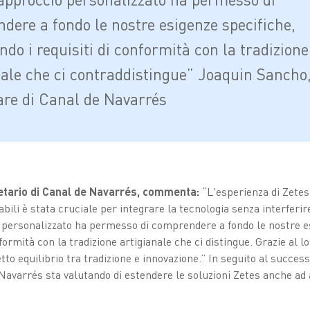
dere a fondo le nostre esigenze specifiche,
ndo i requisiti di conformità con la tradizione
nale che ci contraddistingue” Joaquin Sancho
lare di Canal de Navarrés
etario di Canal de Navarrés, commenta:
“L'esperienza di Zetes
abili è stata cruciale per integrare la tecnologia senza interferir
io personalizzato ha permesso di comprendere a fondo le nostre e
nformità con la tradizione artigianale che ci distingue. Grazie al
etto equilibrio tra tradizione e innovazione.” In seguito al succes
avarrés sta valutando di estendere le soluzioni Zetes anche ad a