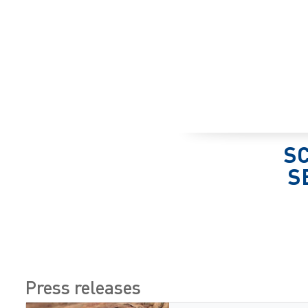
SC
S
Press releases