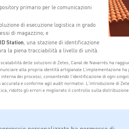
repository primario per le comunicazioni
oluzione di esecuzione logistica in grado
cessi di magazzino; e
ID Station
, una stazione di identificazione
 la piena tracciabilità a livello di unità.
la scalabilità delle soluzioni di Zetes, Canal de Navarrés ha raggi
nunciare alla propria identità artigianale L’implementazione ha 
 interna dei processi, consentendo l’identificazione di ogni singo
à accurata e conforme agli audit normativi. L'introduzione di Ze
tica, ridotto gli errori e migliorato il controllo sulla distribuzione
o approccio personalizzato ha permesso di