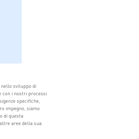
,
 nello sviluppo di
e con i nostri processi
sigenze specifiche,
 loro impegno, siamo
so di questa
ltre aree della sua