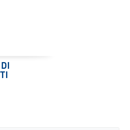
 DI
TI