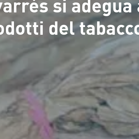
arrés si adegua a
dotti del tabacc