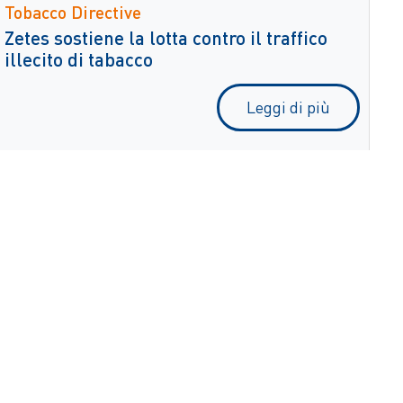
Tobacco Directive
Zetes sostiene la lotta contro il traffico
illecito di tabacco
Leggi di più
Modern Slavery Act Statement
Normativa Privacy
Proprietà intellettuale & Copyright
Termini di utilizzo