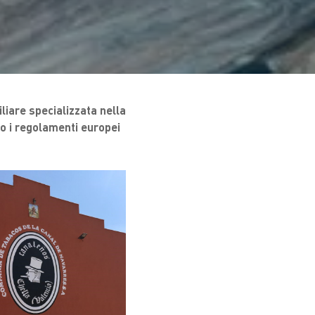
liare specializzata nella
to i regolamenti europei