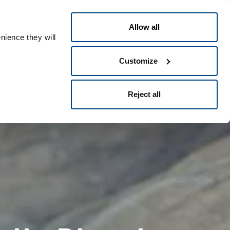
Italiano
le ID
Allow all
nience they will
Customize
Reject all