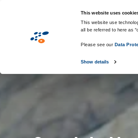
Salta
Soluzioni
Mercati
Tecnologie & C
al
This website uses cookie
contenuto
This website use technolog
all be referred to here as “
principale
Please see our
Data Prot
Show details