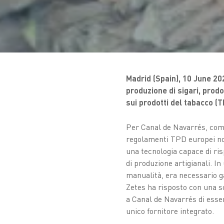
Madrid (Spain), 10 June 20
produzione di sigari, prodo
sui prodotti del tabacco (T
Per Canal de Navarrés, come
regolamenti TPD europei non
una tecnologia capace di ri
di produzione artigianali. I
manualità, era necessario ga
Zetes ha risposto con una s
a Canal de Navarrés di ess
unico fornitore integrato.