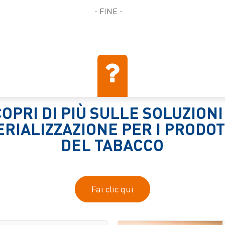
- FINE -
OPRI DI PIÙ SULLE SOLUZIONI
ERIALIZZAZIONE PER I PRODOT
DEL TABACCO
Fai clic qui