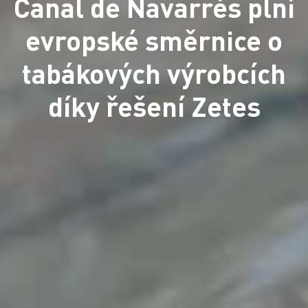
Canal de Navarrés plní
evropské směrnice o
tabákových výrobcích
díky řešení Zetes