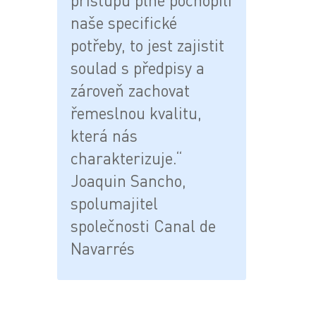
přístupu plně pochopili
naše specifické
potřeby, to jest zajistit
soulad s předpisy a
zároveň zachovat
řemeslnou kvalitu,
která nás
charakterizuje.“
Joaquin Sancho,
spolumajitel
společnosti Canal de
Navarrés