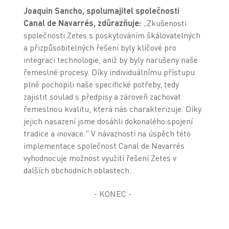
Joaquin Sancho, spolumajitel společnosti
Canal de Navarrés, zdůrazňuje:
„Zkušenosti
společnosti Zetes s poskytováním škálovatelných
a přizpůsobitelných řešení byly klíčové pro
integraci technologie, aniž by byly narušeny naše
řemeslné procesy. Díky individuálnímu přístupu
plně pochopili naše specifické potřeby, tedy
zajistit soulad s předpisy a zároveň zachovat
řemeslnou kvalitu, která nás charakterizuje. Díky
jejich nasazení jsme dosáhli dokonalého spojení
tradice a inovace." V návaznosti na úspěch této
implementace společnost Canal de Navarrés
vyhodnocuje možnost využití řešení
Zetes v
dalších obchodních oblastech.
- KONEC -