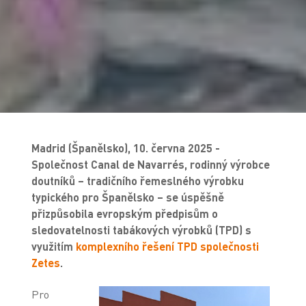
Madrid (Španělsko), 10. června 2025 -
Společnost Canal de Navarrés, rodinný výrobce
doutníků – tradičního řemeslného výrobku
typického pro Španělsko – se úspěšně
přizpůsobila evropským předpisům o
sledovatelnosti tabákových výrobků (TPD) s
využitím
komplexního řešení TPD společnosti
Zetes
.
Pro