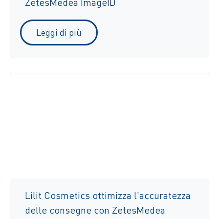
ZetesMedea ImageID
Leggi di più
Lilit Cosmetics ottimizza l'accuratezza
delle consegne con ZetesMedea