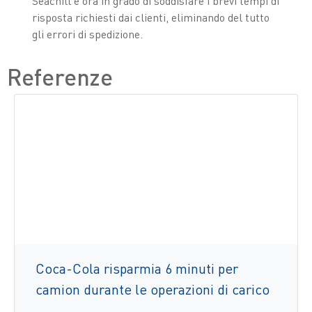
Seachill è ora in grado di soddisfare i brevi tempi di
risposta richiesti dai clienti, eliminando del tutto
gli errori di spedizione.
Referenze
Coca-Cola risparmia 6 minuti per
camion durante le operazioni di carico