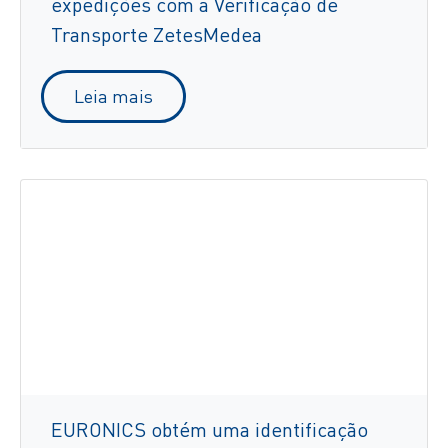
expedições com a Verificação de
Transporte ZetesMedea
Leia mais
EURONICS obtém uma identificação