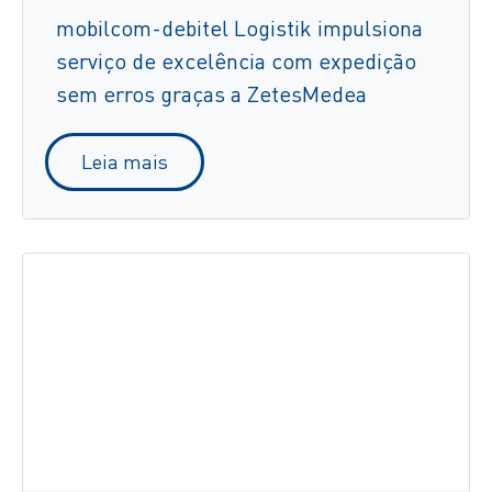
mobilcom-debitel Logistik impulsiona
serviço de excelência com expedição
sem erros graças a ZetesMedea
Leia mais