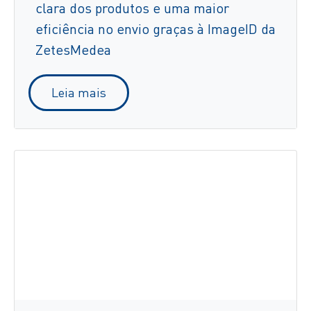
clara dos produtos e uma maior
eficiência no envio graças à ImageID da
ZetesMedea
Leia mais