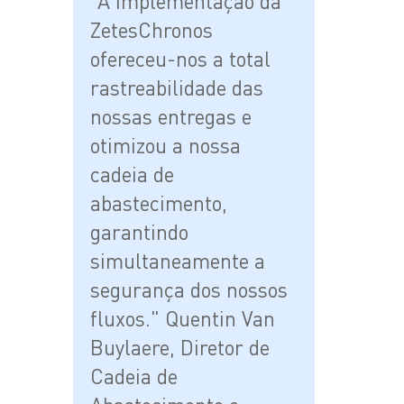
"A implementação da
ZetesChronos
ofereceu-nos a total
rastreabilidade das
nossas entregas e
otimizou a nossa
cadeia de
abastecimento,
garantindo
simultaneamente a
segurança dos nossos
fluxos." Quentin Van
Buylaere, Diretor de
Cadeia de