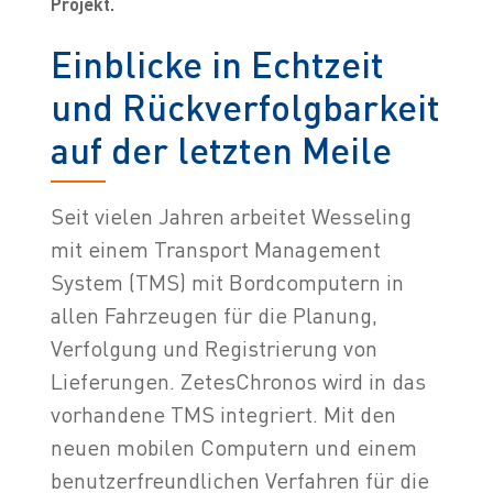
Projekt.
Einblicke in Echtzeit
und Rückverfolgbarkeit
auf der letzten Meile
Seit vielen Jahren arbeitet Wesseling
mit einem Transport Management
System (TMS) mit Bordcomputern in
allen Fahrzeugen für die Planung,
Verfolgung und Registrierung von
Lieferungen. ZetesChronos wird in das
vorhandene TMS integriert. Mit den
neuen mobilen Computern und einem
benutzerfreundlichen Verfahren für die