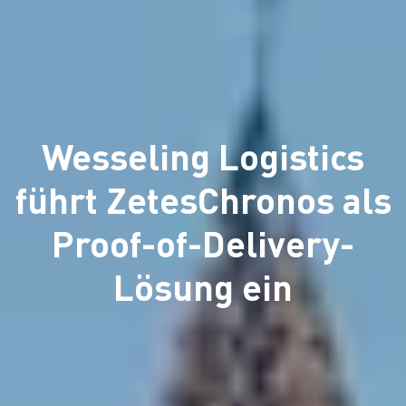
Wesseling Logistics
führt ZetesChronos als
Proof-of-Delivery-
Lösung ein