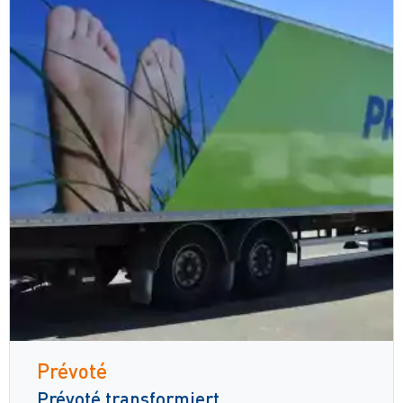
Prévoté
Prévoté transformiert