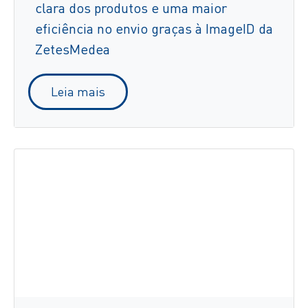
clara dos produtos e uma maior
eficiência no envio graças à ImageID da
ZetesMedea
Leia mais