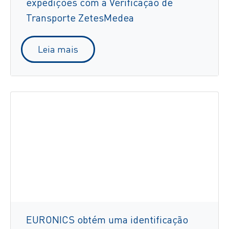
expedições com a Verificação de
Transporte ZetesMedea
Leia mais
EURONICS obtém uma identificação