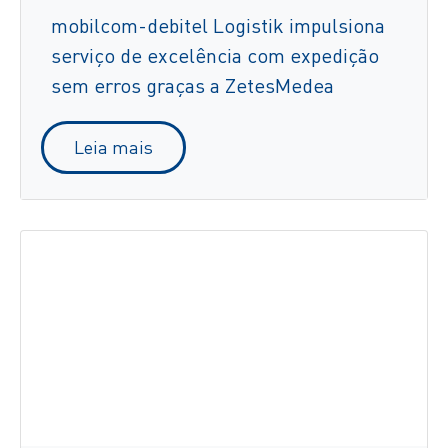
mobilcom-debitel Logistik impulsiona
serviço de excelência com expedição
sem erros graças a ZetesMedea
Leia mais