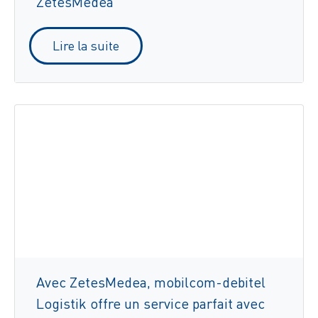
ZetesMedea
Lire la suite
Avec ZetesMedea, mobilcom-debitel
Logistik offre un service parfait avec