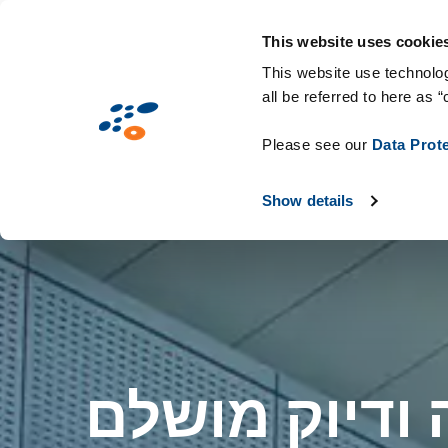
עברית
This website uses cookie
This website use technolog
all be referred to here as “
Please see our
Data Prot
Show details
מלאה ודיוק מושלם