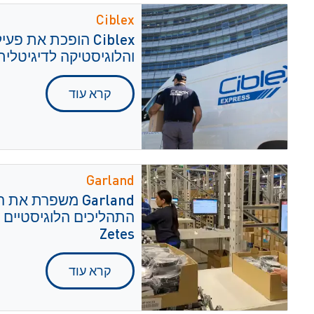
Ciblex
Ciblex הופכת את פ
והלוגיסטיקה לדיגיטלית עם 
קרא עוד
Garland
Garland משפרת א
Zetes
קרא עוד