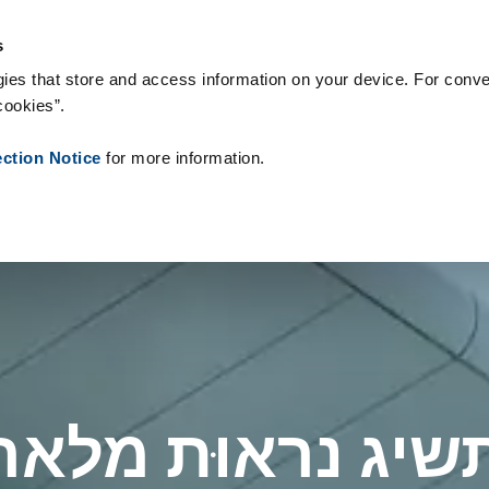
יות ומתכלים
המלצות
אודותינו
חֲדָשׁוֹת
צור קשר
People ID
s
ies that store and access information on your device. For conve
cookies”.
ection Notice
for more information.
רת Desco תשיג נראוּת 