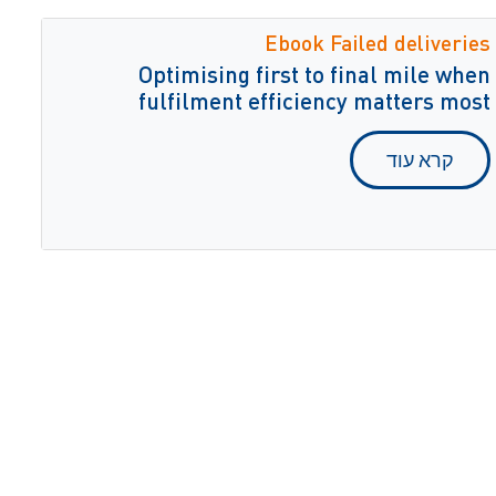
Ebook Failed deliveries
Optimising first to final mile when
fulfilment efficiency matters most
קרא עוד
אחריות חברתית
זכויות קניין רוחני וסודיות