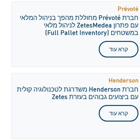
Prévoté
חברת Prévoté מחוללת מהפך בניהול המלאי
עם פתרון ZetesMedea לניהול מלאי
במשטחים (Full Pallet Inventory)
קרא עוד
Henderson
חברת Henderson משדרגת לטכנולוגיה קולית
עם ביצועים גבוהים בעזרת Zetes
קרא עוד