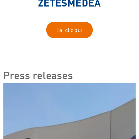
ZETESMEDEA
Fai clic qui
Press releases