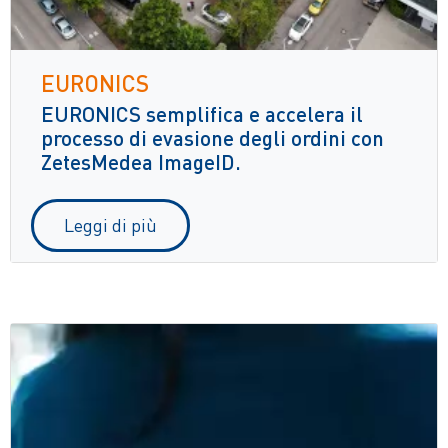
EURONICS
EURONICS semplifica e accelera il
processo di evasione degli ordini con
ZetesMedea ImageID.
Leggi di più