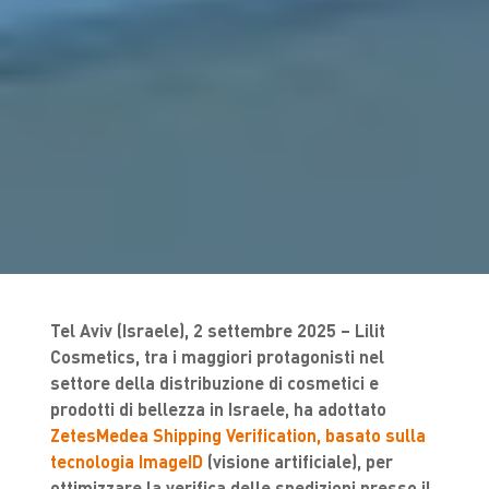
Tel Aviv (Israele), 2 settembre 2025 – Lilit
Cosmetics, tra i maggiori protagonisti nel
settore della distribuzione di cosmetici e
prodotti di bellezza in Israele, ha adottato
ZetesMedea Shipping Verification, basato sulla
tecnologia ImageID
(visione artificiale), per
ottimizzare la verifica delle spedizioni presso il