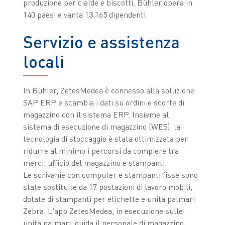
produzione per cialde e biscotti. Bühler opera in
140 paesi e vanta 13.165 dipendenti.
Servizio e assistenza
locali
In Bühler, ZetesMedea è connesso alla soluzione
SAP ERP e scambia i dati su ordini e scorte di
magazzino con il sistema ERP. Insieme al
sistema di esecuzione di magazzino (WES), la
tecnologia di stoccaggio è stata ottimizzata per
ridurre al minimo i percorsi da compiere tra
merci, ufficio del magazzino e stampanti.
Le scrivanie con computer e stampanti fisse sono
state sostituite da 17 postazioni di lavoro mobili,
dotate di stampanti per etichette e unità palmari
Zebra. L'app ZetesMedea, in esecuzione sulle
unità palmari, guida il personale di magazzino