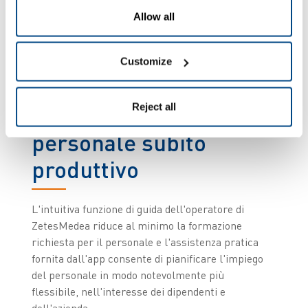
Allow all
Customize
Reject all
Training minimo,
personale subito
produttivo
L'intuitiva funzione di guida dell'operatore di
ZetesMedea riduce al minimo la formazione
richiesta per il personale e l'assistenza pratica
fornita dall'app consente di pianificare l'impiego
del personale in modo notevolmente più
flessibile, nell'interesse dei dipendenti e