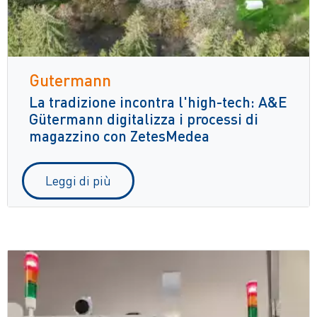
Gutermann
La tradizione incontra l'high-tech: A&E
Gütermann digitalizza i processi di
magazzino con ZetesMedea
Leggi di più