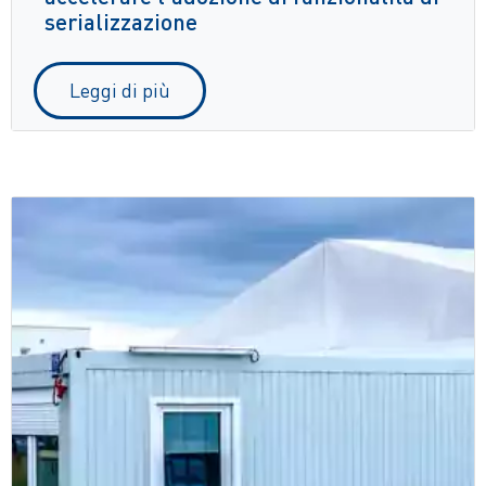
serializzazione
Leggi di più