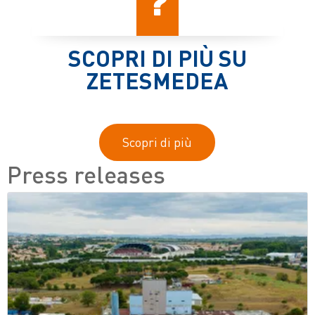
SCOPRI DI PIÙ SU
ZETESMEDEA
Scopri di più
Press releases