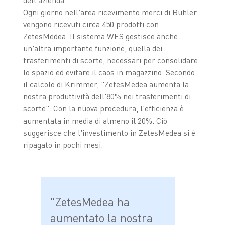
dell'azienda.
Ogni giorno nell'area ricevimento merci di Bühler
vengono ricevuti circa 450 prodotti con
ZetesMedea. Il sistema WES gestisce anche
un'altra importante funzione, quella dei
trasferimenti di scorte, necessari per consolidare
lo spazio ed evitare il caos in magazzino. Secondo
il calcolo di Krimmer, "ZetesMedea aumenta la
nostra produttività dell'80% nei trasferimenti di
scorte". Con la nuova procedura, l'efficienza è
aumentata in media di almeno il 20%. Ciò
suggerisce che l'investimento in ZetesMedea si è
ripagato in pochi mesi.
"ZetesMedea ha
aumentato la nostra