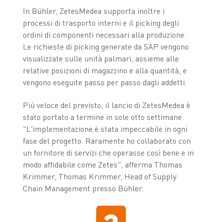
In Bühler, ZetesMedea supporta inoltre i
processi di trasporto interni e il picking degli
ordini di componenti necessari alla produzione.
Le richieste di picking generate da SAP vengono
visualizzate sulle unità palmari, assieme alle
relative posizioni di magazzino e alla quantità, e
vengono eseguite passo per passo dagli addetti.
Più veloce del previsto, il lancio di ZetesMedea è
stato portato a termine in sole otto settimane.
"L'implementazione è stata impeccabile in ogni
fase del progetto. Raramente ho collaborato con
un fornitore di servizi che operasse così bene e in
modo affidabile come Zetes", afferma Thomas
Krimmer, Thomas Krimmer, Head of Supply
Chain Management presso Bühler.