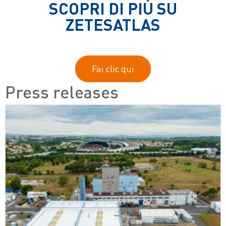
SCOPRI DI PIÙ SU
ZETESATLAS
Fai clic qui
Press releases