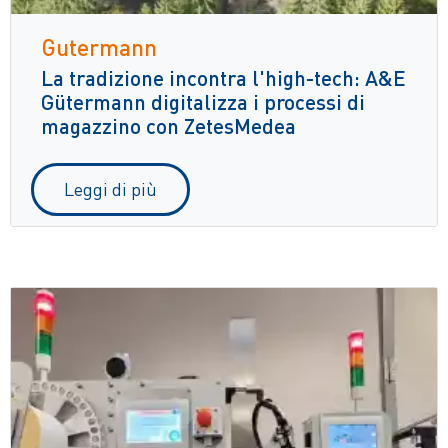
Gutermann
La tradizione incontra l'high-tech: A&E
Gütermann digitalizza i processi di
magazzino con ZetesMedea
Leggi di più