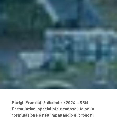
Parigi (Francia), 3 dicembre 2024 – SBM
Formulation, specialista riconosciuto nella
formulazione e nell'imballaggio di prodotti