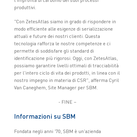
l'impronta di carbonio dei suoi processi
produttivi.
"Con ZetesAtlas siamo in grado di rispondere in
modo efficiente alle esigenze di serializzazione
attuali e future dei nostri clienti. Questa
tecnologia rafforza le nostre competenze e ci
permette di soddisfare gli standard di
identificazione più rigorosi. Oggi, con ZetesAtlas,
possiamo garantire livelli ottimali di tracciabilità
per l'intero ciclo di vita dei prodotti, in linea con il
nostro impegno in materia di CSR", afferma Cyril
Van Caneghem, Site Manager per SBM.
- FINE –
Informazioni su SBM
Fondata negli anni '70, SBM è un'azienda