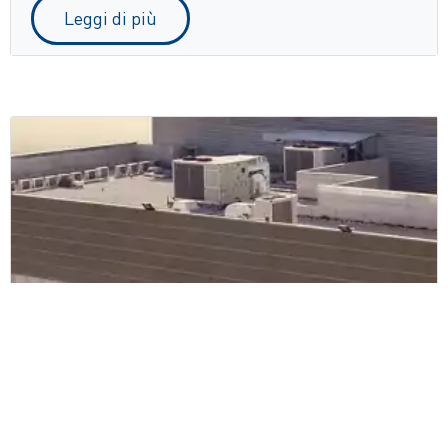
Leggi di più