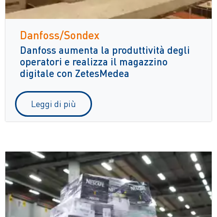
Danfoss/Sondex
Danfoss aumenta la produttività degli
operatori e realizza il magazzino
digitale con ZetesMedea
Leggi di più