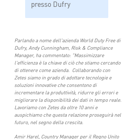
presso Dufry
Parlando a nome dell'azienda World Duty Free di
Dufry, Andy Cunningham,
Risk & Compliance
Manager, ha commentato: "Massimizzare
l'efficienza è la chiave di ciò che stiamo cercando
di ottenere come azienda. Collaborando con
Zetes siamo in grado di adottare tecnologie e
soluzioni innovative che consentono di
incrementare la produttività, ridurre gli errori e
migliorare la disponibilità dei dati in tempo reale.
Lavoriamo con Zetes da oltre 10 anni e
auspichiamo che questa relazione proseguirà nel
futuro, nel segno della crescita.
Amir Harel, Country Manager per il Regno Unito