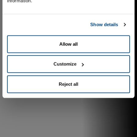
information.
Show details
Allow all
Customize
Reject all