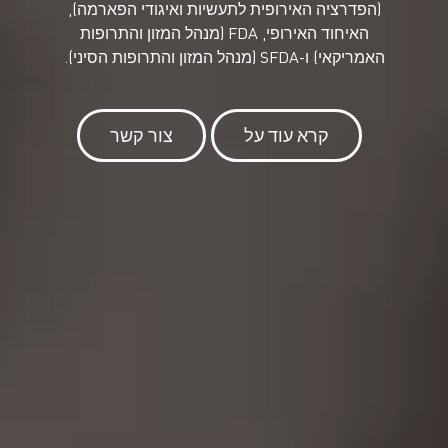
(הפדרציה האירופית לתעשיות ואיגודי הפארמה),
האיחוד האירופי, FDA (מנהל המזון והתרופות
האמריקאי) ו-SFDA (מנהל המזון והתרופות הסיני).
קרא עוד על
צור קשר