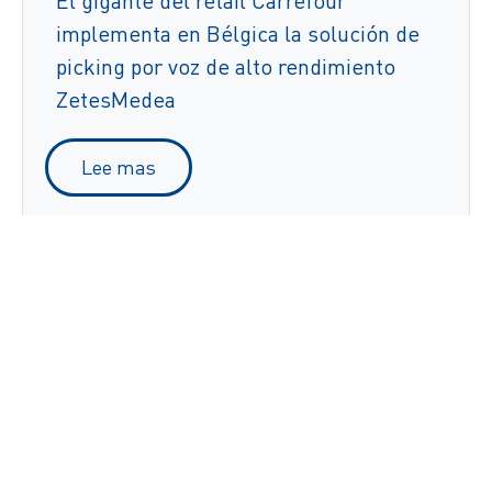
El gigante del retail Carrefour
implementa en Bélgica la solución de
picking por voz de alto rendimiento
ZetesMedea
Lee mas