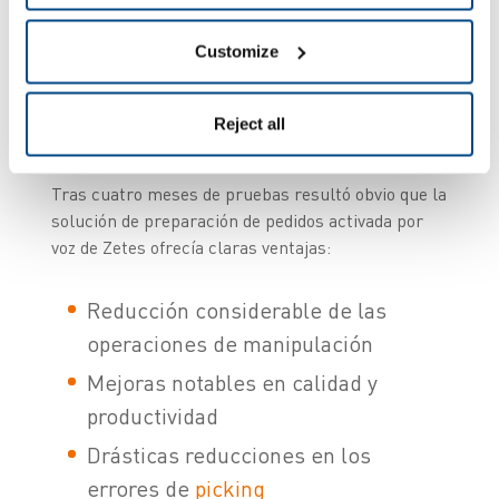
Customize
Resultados muy
convincentes
Reject all
Tras cuatro meses de pruebas resultó obvio que la
solución de preparación de pedidos activada por
voz de Zetes ofrecía claras ventajas:
Reducción considerable de las
operaciones de manipulación
Mejoras notables en calidad y
productividad
Drásticas reducciones en los
errores de
picking