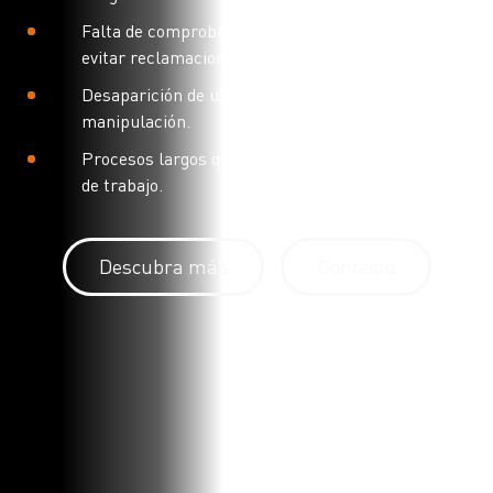
Falta de comprobantes visuales de estado para
evitar reclamaciones.
Desaparición de unidades en el proceso de
manipulación.
Procesos largos que suponen una gran carga
de trabajo.
Descubra más
Contacto