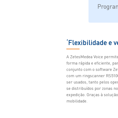
Program
‘Flexibilidade e v
A ZetesMedea Voice permite
forma rápida e eficiente, 
conjunto com o software Ze
com um ringscanner RS5100.
ser usados, tanto pelos ope
se distribuídos por zonas n
expedição. Graças à soluçã
mobilidade.