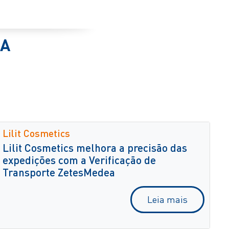
EA
Lilit Cosmetics
Lilit Cosmetics melhora a precisão das
expedições com a Verificação de
Transporte ZetesMedea
Leia mais