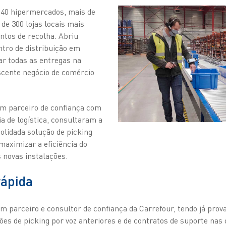
 40 hipermercados, mais de
de 300 lojas locais mais
ntos de recolha. Abriu
tro de distribuição em
ar todas as entregas na
escente negócio de comércio
m parceiro de confiança com
a de logística, consultaram a
olidada solução de picking
maximizar a eficiência do
 novas instalações.
ápida
um parceiro e consultor de confiança da Carrefour, tendo já prov
ões de picking por voz anteriores e de contratos de suporte nas