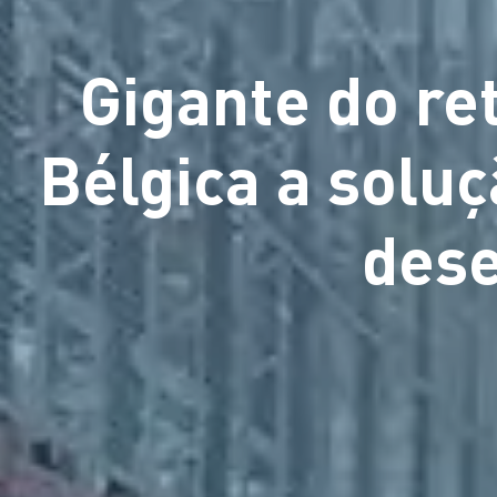
Gigante do re
Bélgica a soluç
des