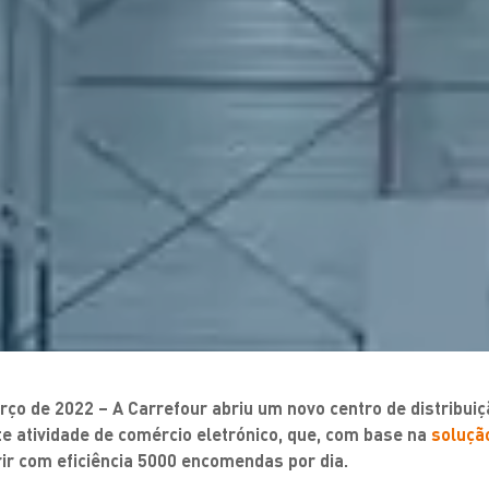
rço de 2022 – A Carrefour abriu um novo centro de distribuiç
e atividade de comércio eletrónico, que, com base na
solução
rir com eficiência 5000 encomendas por dia.