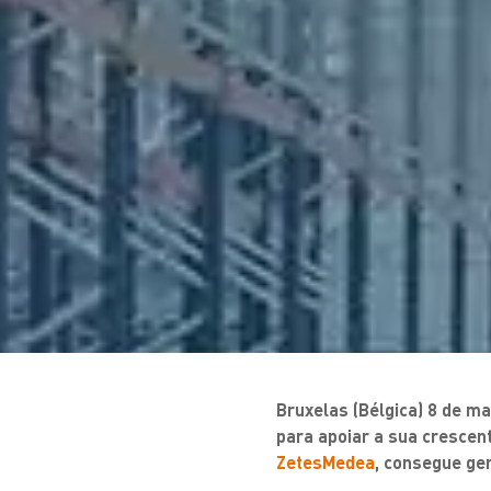
Bruxelas (Bélgica) 8 de ma
para apoiar a sua crescent
ZetesMedea
, consegue ge