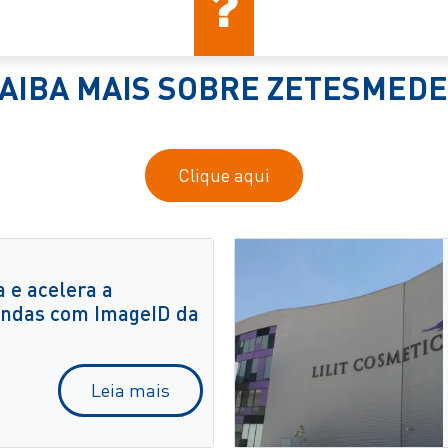
AIBA MAIS SOBRE ZETESMED
Clique aqui
 e acelera a
ndas com ImageID da
Leia mais