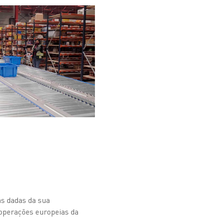
as dadas da sua
 operações europeias da