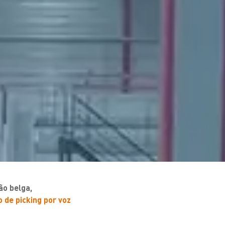
ão belga,
 de picking por voz