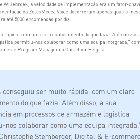
 Willebroek, a velocidade de implementação era um fator-chave
ementação da ZetesMedea Voice decorreram apenas quatro mese
ora até 5000 encomendas por dia.
o rápida, com um claro conhecimento do que fazia. Além disso, 
ística permitiu-nos colaborar como uma equipa integrada,” co
ommerce Program Manager da Carrefour Bélgica.
s conseguiu ser muito rápida, com um claro
mento do que fazia. Além disso, a sua
ncia em processos de armazém e logística
u-nos colaborar como uma equipa integrada,
Christophe Stemberger, Digital & E-commer