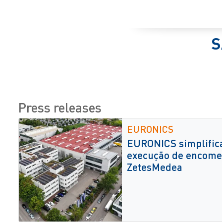
S
Press releases
EURONICS
EURONICS simplifica
execução de encome
ZetesMedea