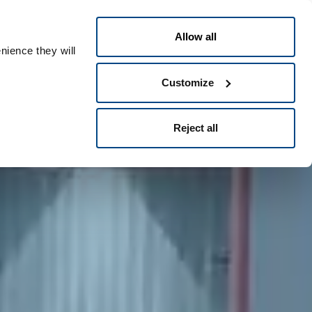
Português
eople ID
Allow all
nience they will
Customize
Reject all