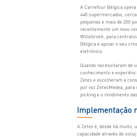
A Carrefour Bélgica opera
440 supermercados, cerca 
pequenas e mais de 200 po
recentemente um novo cen
Willebroek, para centraliz
Bélgica e apoiar o seu cr
eletrónico.
Quando necessitaram de u
conhecimento e experiênci
Zetes e escolheram a cons
por voz ZetesMedea, para 
picking e o rendimento das
Implementação r
A Zetes é, desde há muito, 
capacidade através de soluç