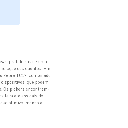
ivas prateleiras de uma
isfação dos clientes. Em
vo Zebra TC57, combinado
dispositivos, que podem
ca. Os pickers encontram-
s leva até aos cais de
 que otimiza imenso a