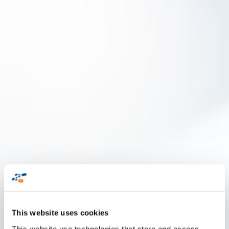
This website uses cookies
This website use technologies that store and access