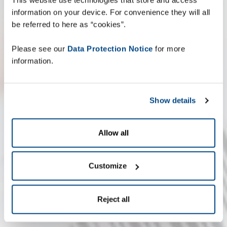
information on your device. For convenience they will all
be referred to here as “cookies”.
Please see our
Data Protection Notice
for more
information.
Show details
Allow all
Customize
Reject all