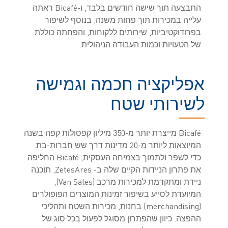
התבצעה תוך שישה חודשים בלבד, ו-Bicafé ראתה
עלייה במכירות תוך פחות משנה, בנוסף לשיפור
בפרודוקטיביות, שירותים ללקוחות, והפחתה כוללת
של הטעויות וכמות העבודה הניהולית.
אפליקציה חכמה וגמישה
לשירותי שטח
Bicafé מייצרת יותר מ-350 מיליון קפסולות קפה בשנה
המיוצאות ליותר מ-20 מדינות דרך שש חברות-בת.
כדי לשפר ולתמוך בצמיחה העסקית, Bicafé החליפה
את פתרון הניידות הקיים שלה ב- ZetesAres, תוכנה
ניידת ומתקדמת למכירות מרכב (Van Sales),
המיועדת לסייע בשיפור זמינות המוצרים הפופולרים
(merchandising) בחנות, מכירות השטח ותהליכי
ההפצה. כיוון שהפתרון מסוגל לפעול בכל סוג של