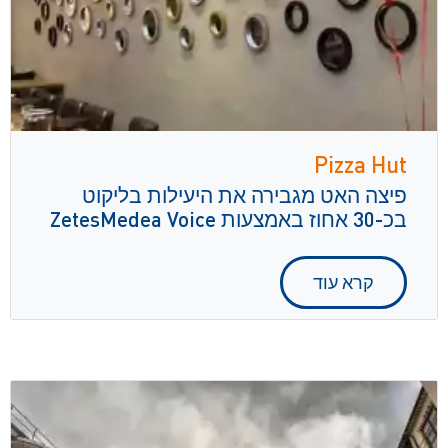
Pizza Hut
פיצה האט מגבירה את היעילות בליקוט
בכ-30 אחוז באמצעות ZetesMedea Voice
קרא עוד