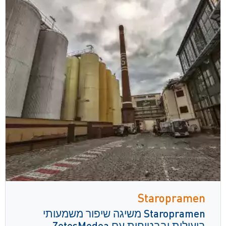
Staropramen
Staropramen משיגה שיפור משמעותי
ביעילות ובבטיחות עם ZetesMedea