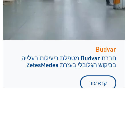
Budvar
חברת Budvar מטפלת ביעילות בעלייה
בביקוש הגלובלי בעזרת ZetesMedea
קרא עוד