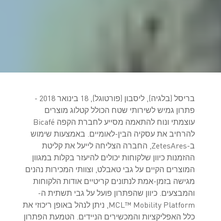
בריסל (בלגיה), ליסבון (פורטוגל), 18 בינואר 2018 -
פתרון גמיש לשירותי שטח הכולל קטלוג מוצרים
עוצמתי ונוח להתאמה מסייע לחברת הקפה Bicafé
להרחיב את עסקיה הבין-לאומיים. באמצעות שימוש
ב-ZetesAres, החברה הצליחה לייעל את קליטת
ההזמנות כיוון שלקוחות יכולים להיעזר בקלות במגוון
המוצרים הקיים על גבי טאבלט, וצוותי המכירות נהנים
מגישה בזמן-אמת לנתונים קריטיים אודות הלקוחות
והמבצעים. כיוון שהפתרון פועל על גבי תשתית ה-
MCL™ Mobility Platform, ניתן לנהל באופן ריכוזי את
כלל האפליקציות והמכשירים הניידים. הטמעת הפתרון