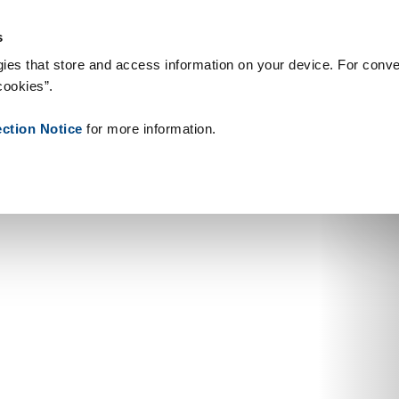
ת ומתכלים
המלצות
אודותינו
חֲדָשׁוֹת
צור קשר
People ID
s
ies that store and access information on your device. For conve
cookies”.
ection Notice
for more information.