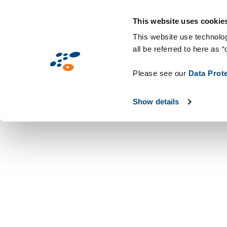
עברית
This website uses cookie
This website use technolog
all be referred to here as “
Please see our
Data Prot
Show details