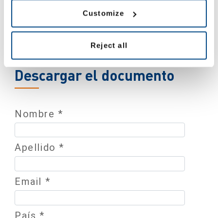
Customize
Descargue el informe para conocer las conclusiones del
estudio y descubrir cómo pueden los retailers hacer frente a
Reject all
esta situación.
Descargar el documento
Nombre *
Apellido *
Email *
País *